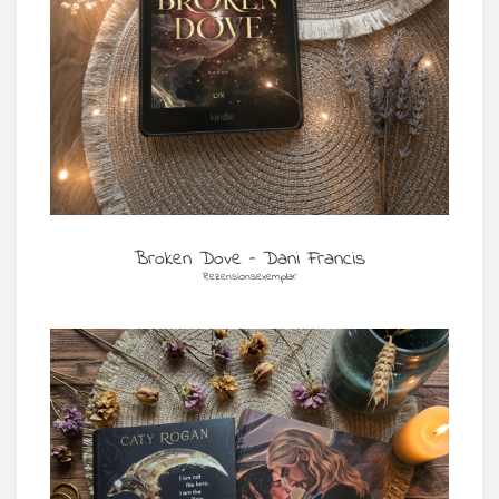
Broken Dove – Dani Francis
Rezensionsexemplar