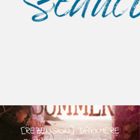
[REZENSION] DARKMERE