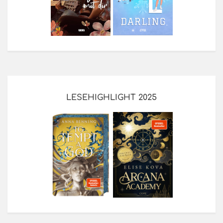
LESEHIGHLIGHT 2025