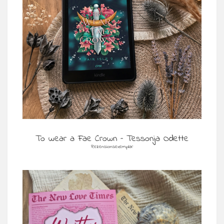
To wear a Fae Crown – Tessonja Odette
Rezensionsexemplar