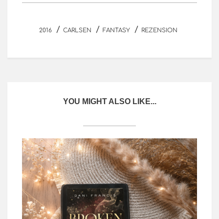
/
/
/
2016
CARLSEN
FANTASY
REZENSION
YOU MIGHT ALSO LIKE...