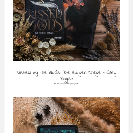
Kissed by the Gods: Die ewigen Kriege – Caty
Rogan
Leserundenexemplar