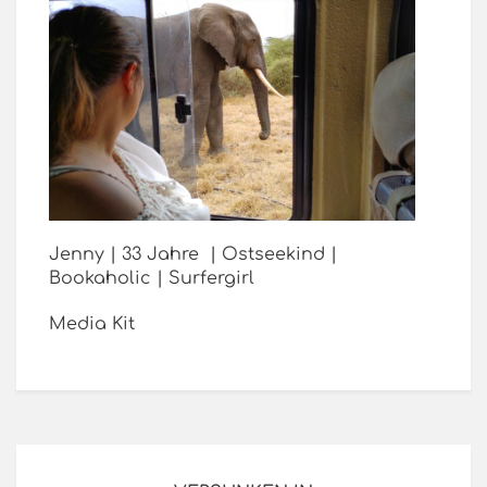
Jenny | 33 Jahre | Ostseekind |
Bookaholic | Surfergirl
Media Kit