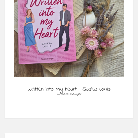
Written into my heart – Saskia Louis
Vorablesenexemplar