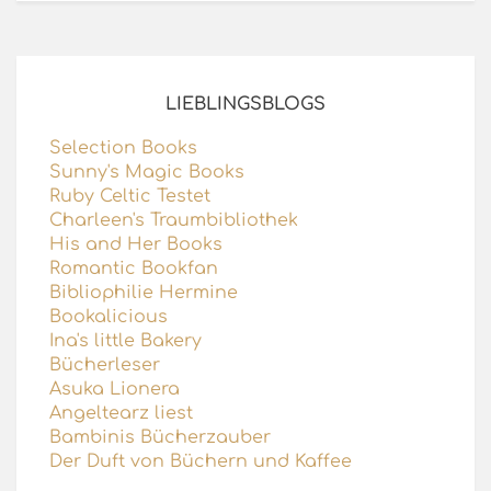
LIEBLINGSBLOGS
Selection Books
Sunny's Magic Books
Ruby Celtic Testet
Charleen's Traumbibliothek
His and Her Books
Romantic Bookfan
Bibliophilie Hermine
Bookalicious
Ina's little Bakery
Bücherleser
Asuka Lionera
Angeltearz liest
Bambinis Bücherzauber
Der Duft von Büchern und Kaffee