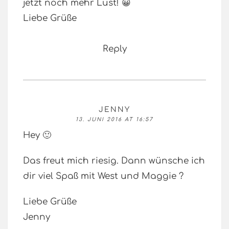
jetzt noch mehr Lust! 😀
Liebe Grüße
Reply
JENNY
13. JUNI 2016 AT 16:57
Hey 🙂
Das freut mich riesig. Dann wünsche ich
dir viel Spaß mit West und Maggie ?
Liebe Grüße
Jenny