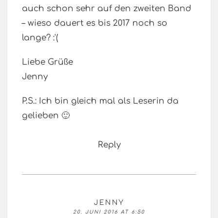
auch schon sehr auf den zweiten Band
– wieso dauert es bis 2017 noch so
lange? :'(
Liebe Grüße
Jenny
P.S.: Ich bin gleich mal als Leserin da
gelieben 🙂
Reply
JENNY
20. JUNI 2016 AT 6:50