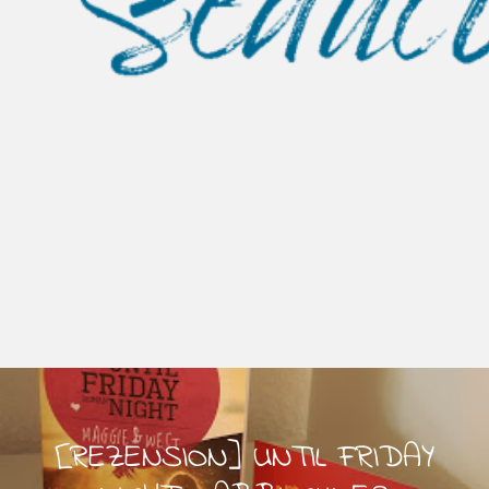
[REZENSION] UNTIL FRIDAY