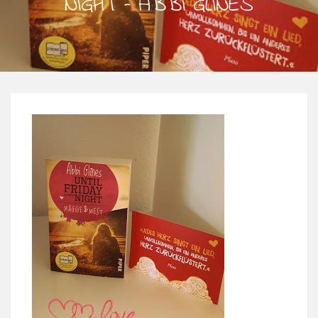
NIGHT – ABBI GLINES