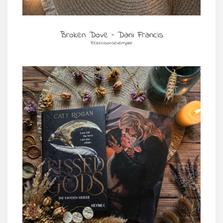
Broken Dove – Dani Francis
Rezensionsexemplar