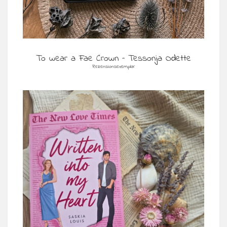
To wear a Fae Crown – Tessonja Odette
Rezensionsexemplar