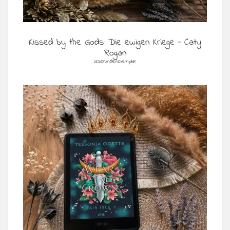
Kissed by the Gods: Die ewigen Kriege – Caty
Rogan
Leserundenexemplar