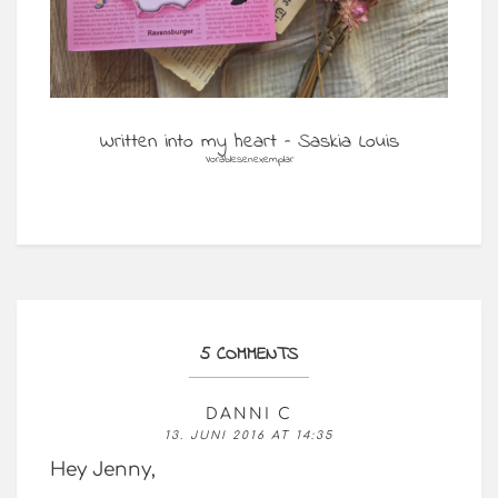
Written into my heart – Saskia Louis
Vorablesenexemplar
5 COMMENTS
DANNI C
13. JUNI 2016 AT 14:35
Hey Jenny,