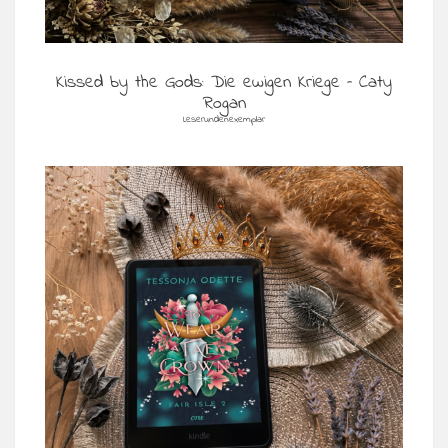
Kissed by the Gods: Die ewigen Kriege – Caty
Rogan
Leserundenexemplar