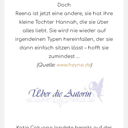
Doch
Reena ist jetzt eine andere, sie hat ihre
kleine Tochter Hannah, die sie über
alles liebt. Sie wird nie wieder auf
irgendeinen Typen hereinfallen, der sie
dann einfach sitzen lässt – hofft sie
zumindest …
(Quelle:
www.heyne.de
)
Katie Cotugno landete bereits auf der