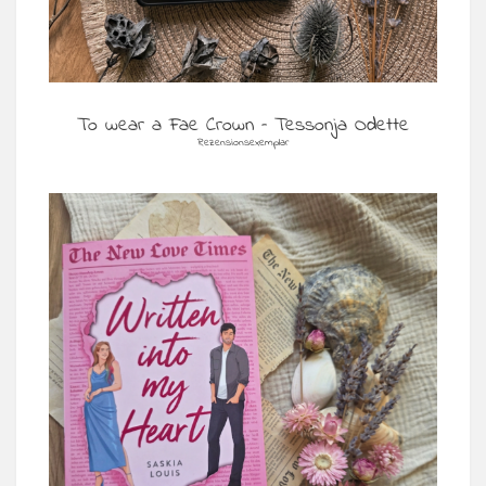
To wear a Fae Crown – Tessonja Odette
Rezensionsexemplar