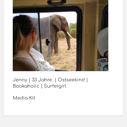
Jenny | 33 Jahre | Ostseekind |
Bookaholic | Surfergirl
Media Kit