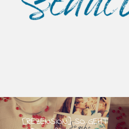
[REZENSION] SO GEHT