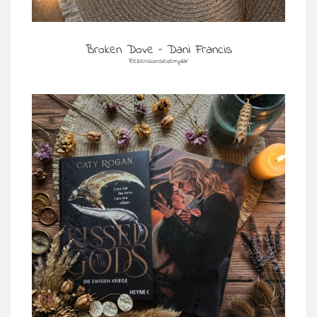
Broken Dove – Dani Francis
Rezensionsexemplar