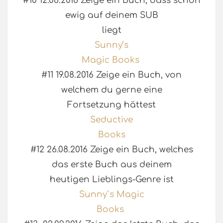
#10 12.08.2016 Zeige ein Buch, dass schon
ewig auf deinem SUB
liegt
Sunny’s
Magic Books
#11 19.08.2016 Zeige ein Buch, von
welchem du gerne eine
Fortsetzung hättest
Seductive
Books
#12 26.08.2016 Zeige ein Buch, welches
das erste Buch aus deinem
heutigen Lieblings-Genre ist
Sunny`s Magic
Books