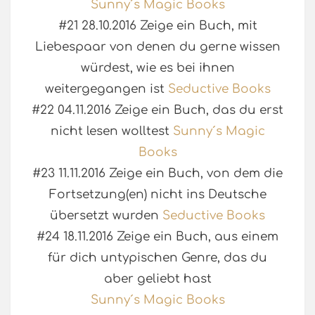
Sunny´s Magic Books
#21 28.10.2016 Zeige ein Buch, mit
Liebespaar von denen du gerne wissen
würdest, wie es bei ihnen
weitergegangen ist
Seductive Books
#22 04.11.2016 Zeige ein Buch, das du erst
nicht lesen wolltest
Sunny´s Magic
Books
#23 11.11.2016 Zeige ein Buch, von dem die
Fortsetzung(en) nicht ins Deutsche
übersetzt wurden
Seductive Books
#24 18.11.2016 Zeige ein Buch, aus einem
für dich untypischen Genre, das du
aber geliebt hast
Sunny´s Magic Books