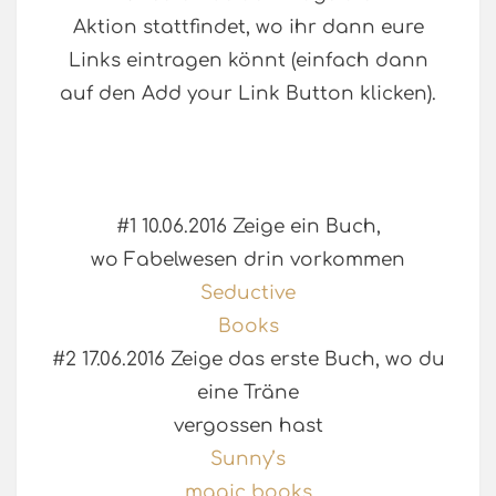
Aktion stattfindet, wo ihr dann eure
Links eintragen könnt (einfach dann
auf den Add your Link Button klicken).
#1 10.06.2016 Zeige ein Buch,
wo Fabelwesen drin vorkommen
Seductive
Books
#2 17.06.2016 Zeige das erste Buch, wo du
eine Träne
vergossen hast
Sunny’s
magic books