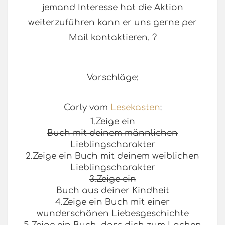
jemand Interesse hat die Aktion
weiterzuführen kann er uns gerne per
Mail kontaktieren. ?
Vorschläge:
Corly vom
Lesekasten
:
1.Zeige ein
Buch mit deinem männlichen
Lieblingscharakter
2.Zeige ein Buch mit deinem weiblichen
Lieblingscharakter
3.Zeige ein
Buch aus deiner Kindheit
4.Zeige ein Buch mit einer
wunderschönen Liebesgeschichte