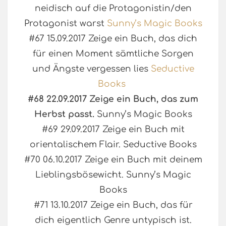
neidisch auf die Protagonistin/den
Protagonist warst
Sunny’s Magic Books
#67 15.09.2017 Zeige ein Buch, das dich
für einen Moment sämtliche Sorgen
und Ängste vergessen lies
Seductive
Books
#68 22.09.2017 Zeige ein Buch, das zum
Herbst passt.
Sunny’s Magic Books
#69 29.09.2017 Zeige ein Buch mit
orientalischem Flair. Seductive Books
#70 06.10.2017 Zeige ein Buch mit deinem
Lieblingsbösewicht. Sunny’s Magic
Books
#71 13.10.2017 Zeige ein Buch, das für
dich eigentlich Genre untypisch ist.