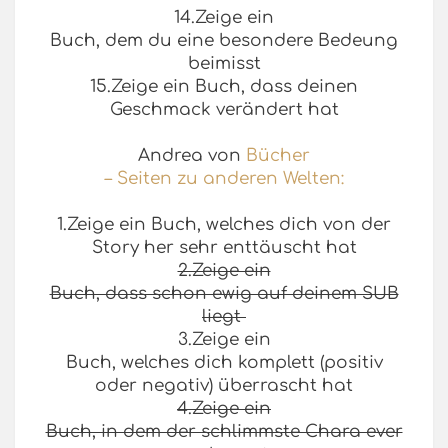
14.Zeige ein
Buch, dem du eine besondere Bedeung
beimisst
15.Zeige ein Buch, dass deinen
Geschmack verändert hat
Andrea von
Bücher
– Seiten zu anderen Welten:
1.Zeige ein Buch, welches dich von der
Story her sehr enttäuscht hat
2.Zeige ein
Buch, dass schon ewig auf deinem SUB
liegt
3.Zeige ein
Buch, welches dich komplett (positiv
oder negativ) überrascht hat
4.Zeige ein
Buch, in dem der schlimmste Chara ever