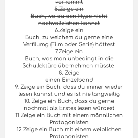
vorkommt
5.Zeige ein
Buch, wo du den Hype nicht
nachvollziehen kannst
6.Zeige ein
Buch, zu welchem du gerne eine
Verfilumg (Film oder Serie) hättest
7.Zeige ein
Buch, was man unbedingt in die
Schullektüre übernehmen müsste
8. Zeige
einen Einzelband
9. Zeige ein Buch, dass du immer wieder
lesen kannst und es ist nie langweilig
10. Zeige ein Buch, dass du gerne
nochmal als Erstes lesen würdest
11 Zeige ein Buch mit einem männlichen
Protagonisten
12 Zeige ein Buch mit einem weiblichen
Protagonisten