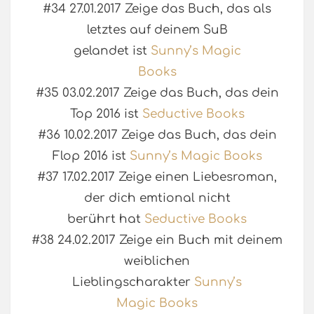
#34 27.01.2017 Zeige das Buch, das als
letztes auf deinem SuB
gelandet ist
Sunny’s Magic
Books
#35 03.02.2017 Zeige das Buch, das dein
Top 2016 ist
Seductive Books
#36 10.02.2017 Zeige das Buch, das dein
Flop 2016 ist
Sunny’s Magic Books
#37 17.02.2017 Zeige einen Liebesroman,
der dich emtional nicht
berührt hat
Seductive Books
#38 24.02.2017 Zeige ein Buch mit deinem
weiblichen
Lieblingscharakter
Sunny’s
Magic Books