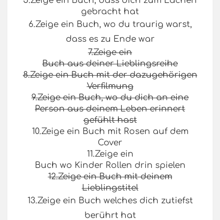
5.Zeige ein Buch, dass dich zum Lachen
gebracht hat
6.Zeige ein Buch, wo du traurig warst,
dass es zu Ende war
7.Zeige ein
Buch aus deiner Lieblingsreihe
8.Zeige ein Buch mit der dazugehörigen
Verfilmung
9.Zeige ein Buch, wo du dich an eine
Person aus deinem Leben erinnert
gefühlt hast
10.Zeige ein Buch mit Rosen auf dem
Cover
11.Zeige ein
Buch wo Kinder Rollen drin spielen
12.Zeige ein Buch mit deinem
Lieblingstitel
13.Zeige ein Buch welches dich zutiefst
berührt hat