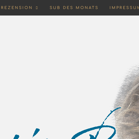
REZENSION
SUB DES MONATS
IMPRESSU