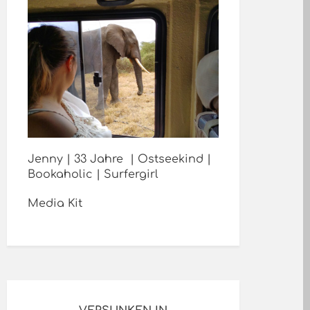
Jenny | 33 Jahre | Ostseekind |
Bookaholic | Surfergirl
Media Kit