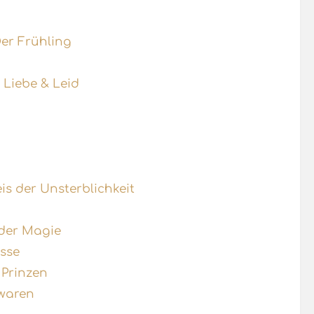
er Frühling
 Liebe & Leid
is der Unsterblichkeit
t der Magie
sse
 Prinzen
 waren