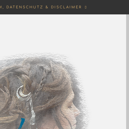
M, DATENSCHUTZ & DISCLAIMER