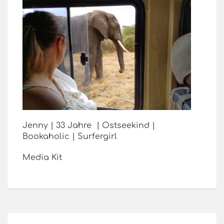
Jenny | 33 Jahre | Ostseekind |
Bookaholic | Surfergirl
Media Kit