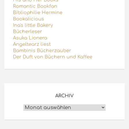
Romantic Bookfan
Bibliophilie Hermine
Bookalicious
Ina's little Bakery
Bücherleser
Asuka Lionera
Angeltearz liest
Bambinis Bücherzauber
Der Duft von Büchern und Kaffee
ARCHIV
Archiv