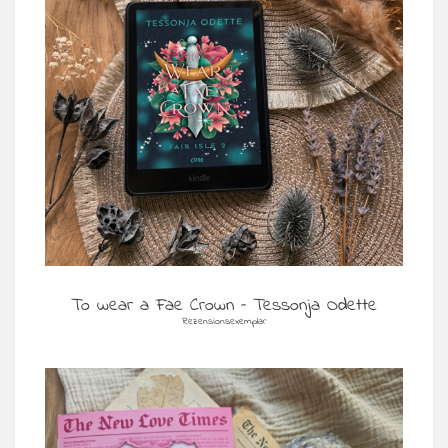
To wear a Fae Crown – Tessonja Odette
Rezensionsexemplar