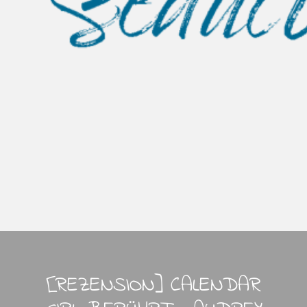
[REZENSION] CALENDAR