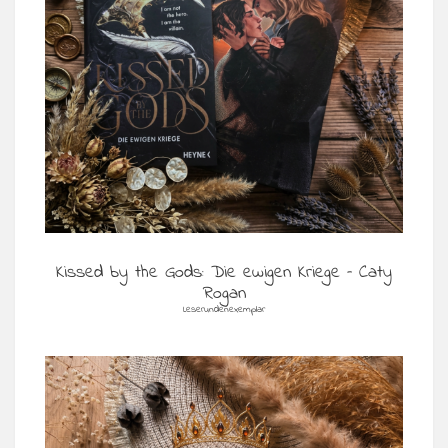
Kissed by the Gods: Die ewigen Kriege – Caty
Rogan
Leserundenexemplar