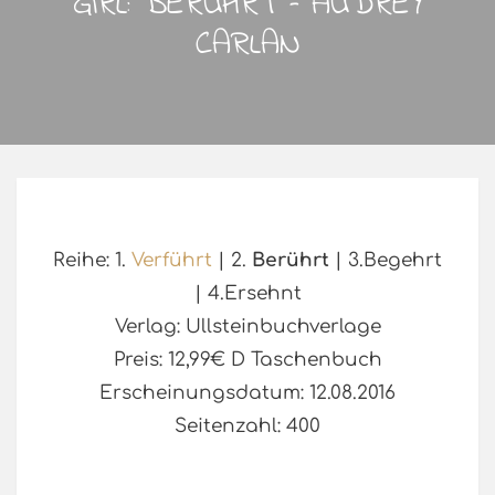
GIRL: BERÜHRT – AUDREY
CARLAN
Reihe: 1.
Verführt
| 2.
Berührt
| 3.Begehrt
| 4.Ersehnt
Verlag: Ullsteinbuchverlage
Preis: 12,99€ D Taschenbuch
Erscheinungsdatum: 12.08.2016
Seitenzahl: 400