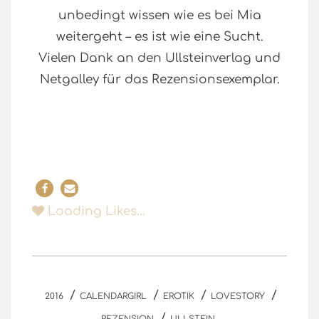
unbedingt wissen wie es bei Mia
weitergeht – es ist wie eine Sucht.
Vielen Dank an den Ullsteinverlag und
Netgalley für das Rezensionsexemplar.
Loading Likes...
/
/
/
/
2016
CALENDARGIRL
EROTIK
LOVESTORY
/
REZENSION
ULLSTEIN