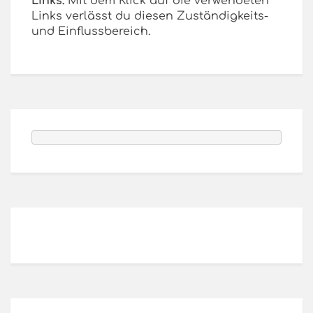
Links:
Mit dem Klick auf die verwendeten
Links verlässt du diesen Zuständigkeits-
und Einflussbereich.