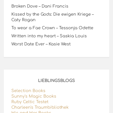
Broken Dove – Dani Francis
Kissed by the Gods: Die ewigen Kriege –
Caty Rogan
To wear a Fae Crown – Tessonja Odette
Written into my heart – Saskia Louis
Worst Date Ever – Kasie West
LIEBLINGSBLOGS
Selection Books
Sunny's Magic Books
Ruby Celtic Testet
Charleen's Traumbibliothek
His and Her Books