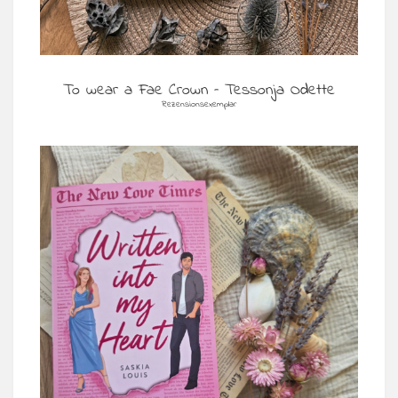
To wear a Fae Crown – Tessonja Odette
Rezensionsexemplar