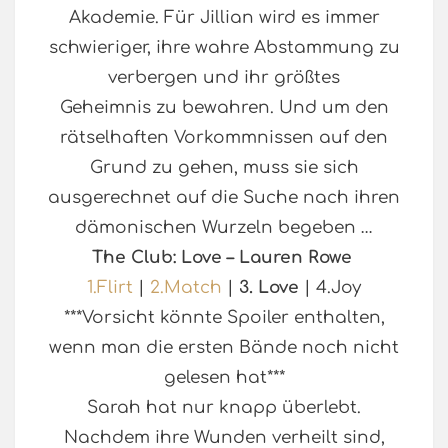
Akademie. Für Jillian wird es immer
schwieriger, ihre wahre Abstammung zu
verbergen und ihr größtes
Geheimnis zu bewahren. Und um den
rätselhaften Vorkommnissen auf den
Grund zu gehen, muss sie sich
ausgerechnet auf die Suche nach ihren
dämonischen Wurzeln begeben …
The Club: Love – Lauren Rowe
1.Flirt
|
2.Match
|
3. Love
| 4.Joy
***Vorsicht könnte Spoiler enthalten,
wenn man die ersten Bände noch nicht
gelesen hat***
Sarah hat nur knapp überlebt.
Nachdem ihre Wunden verheilt sind,