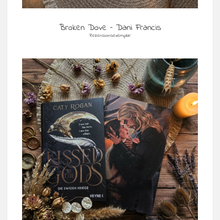
Broken Dove – Dani Francis
Rezensionsexemplar