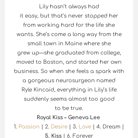
Lily hasn’t always had
it easy, but that’s never stopped her
from working hard for the life she
wants. She’s come a long way from the
small town in Maine where she
grew up—she graduated from college,
moved to Boston, and started her own
business. So when she feels a spark with
a gorgeous neurosurgeon named
Ryle Kincaid, everything in Lily’s life
suddenly seems almost too good
to be true.
Royal Kiss – Geneva Lee
1.
Passion
| 2.
Desire
| 3.
Love
| 4. Dream |
5. Kiss
| 6. Forever