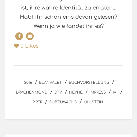
ist, ihre wahre Identität zu erraten…
Habt ihr schon eins davon gelesen?
Wenn ja wie fandet ihr es?
0
Likes
/
/
/
2016
BLANVALET
BUCHVORSTELLUNG
/
/
/
/
/
DRACHENMOND
DTV
HEYNE
IMPRESS
IVI
/
/
PIPER
SUBZUWACHS
ULLSTEIN