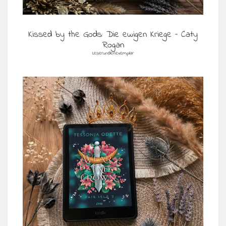
Kissed by the Gods: Die ewigen Kriege – Caty
Rogan
Leserundenexemplar