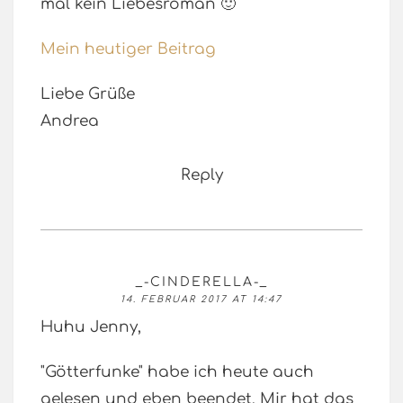
mal kein Liebesroman 🙂
Mein heutiger Beitrag
Liebe Grüße
Andrea
Reply
_-CINDERELLA-_
14. FEBRUAR 2017 AT 14:47
Huhu Jenny,
"Götterfunke" habe ich heute auch
gelesen und eben beendet. Mir hat das