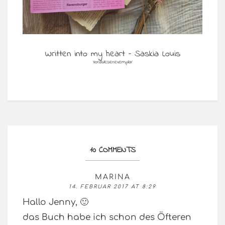
Written into my heart – Saskia Louis
Vorablesenexemplar
10 COMMENTS
MARINA
14. FEBRUAR 2017 AT 8:29
Hallo Jenny, 🙂
das Buch habe ich schon des Öfteren