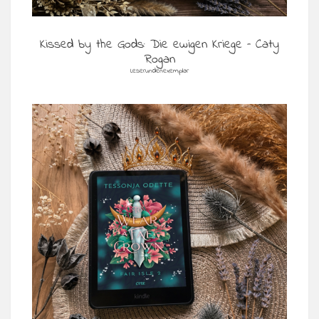
Kissed by the Gods: Die ewigen Kriege – Caty
Rogan
Leserundenexemplar