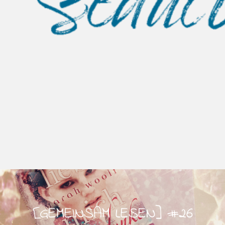
[GEMEINSAM LESEN] #26