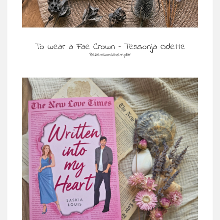
To wear a Fae Crown – Tessonja Odette
Rezensionsexemplar