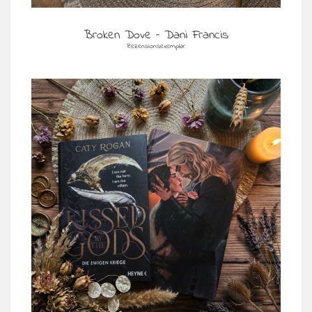
Broken Dove – Dani Francis
Rezensionsexemplar