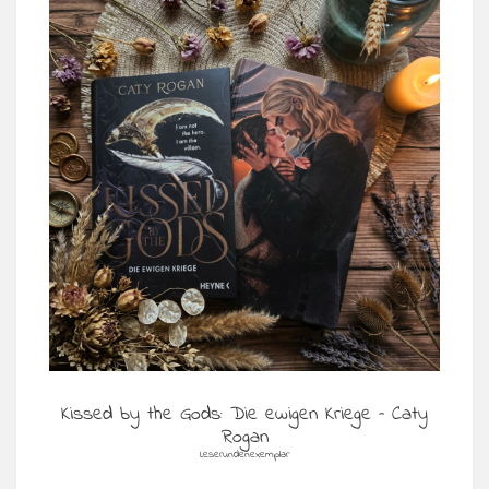
Kissed by the Gods: Die ewigen Kriege – Caty
Rogan
Leserundenexemplar