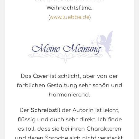
Weihnachtsfilme.
(
www.luebbe.de
)
Das
Cover
ist schlicht, aber von der
farblichen Gestaltung sehr schön und
harmonierend.
Der
Schreibstil
der Autorin ist leicht,
flüssig und auch sehr direkt. Ich finde
es toll, dass sie bei ihren Charakteren
und deren Sprache sich nicht versteckt,