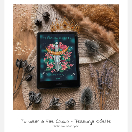
To wear a Fae Crown – Tessonja Odette
Rezensionsexemplar