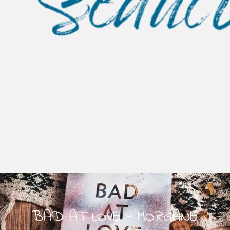
BAD AT LOVE – MORGANE