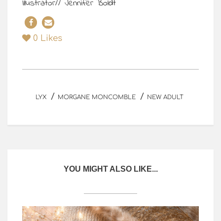
Illustrator// Jennifer Boldt
0
Likes
/
/
LYX
MORGANE MONCOMBLE
NEW ADULT
YOU MIGHT ALSO LIKE...