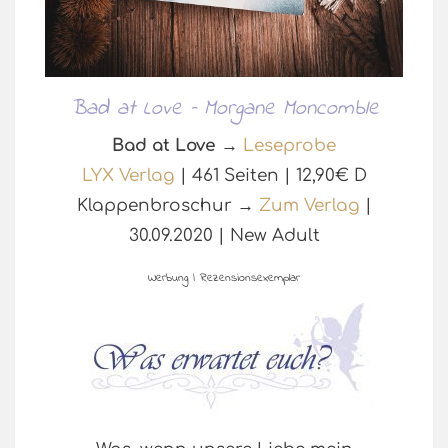
Bad at Love – Morgane Moncomble
Bad at Love
→
Leseprobe
LYX Verlag
| 461 Seiten | 12,90€ D
Klappenbroschur →
Zum Verlag
|
30.09.2020 | New Adult
Werbung | Rezensionsexemplar