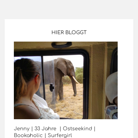
HIER BLOGGT
Jenny | 33 Jahre | Ostseekind |
Bookaholic | Surfergirl