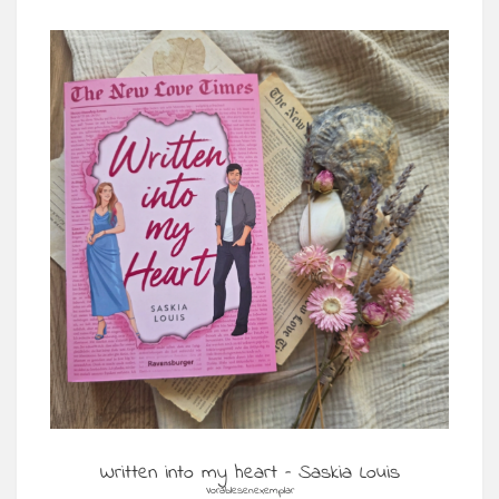
Written into my heart – Saskia Louis
Vorablesenexemplar