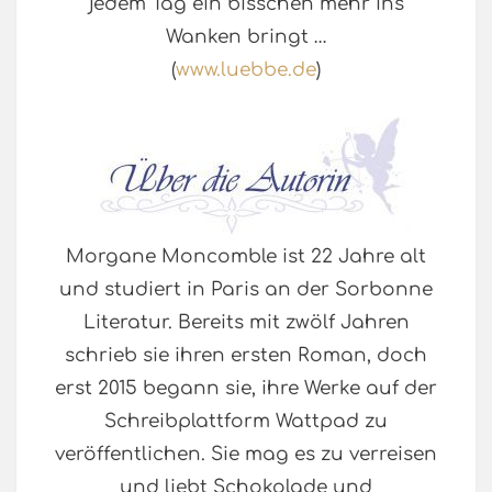
jedem Tag ein bisschen mehr ins
Wanken bringt …
(
www.luebbe.de
)
Morgane Moncomble ist 22 Jahre alt
und studiert in Paris an der Sorbonne
Literatur. Bereits mit zwölf Jahren
schrieb sie ihren ersten Roman, doch
erst 2015 begann sie, ihre Werke auf der
Schreibplattform Wattpad zu
veröffentlichen. Sie mag es zu verreisen
und liebt Schokolade und