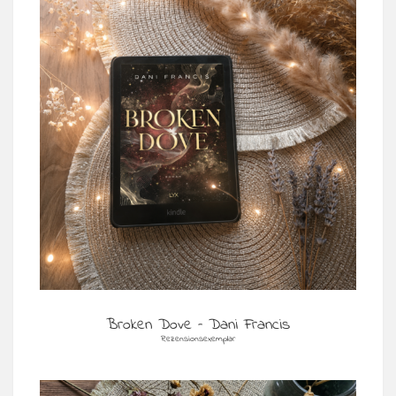
Broken Dove – Dani Francis
Rezensionsexemplar