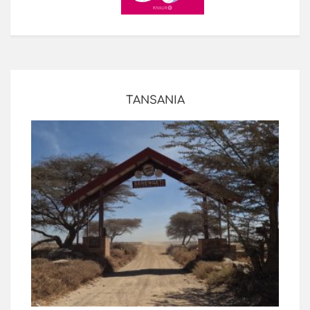
TANSANIA