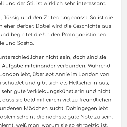
l und der Stil ist wirklich sehr interessant.
t, flüssig und den Zeiten angepasst. So ist die
 eher derber. Dabei wird die Geschichte aus
und begleitet die beiden Protagonistinnen
ie und Sasha.
terschiedlicher nicht sein, doch sind sie
e Aufgabe miteinander verbunden.
Während
 London lebt, überlebt Annie im London von
verschuldet und gibt sich als Hellseherin aus,
e sehr gute Verkleidungskünstlerin und nicht
 dass sie bald mit einem viel zu freundlichen
hwundenen Mädchen sucht. Dahingegen lebt
Problem scheint die nächste gute Note zu sein.
ernt, weiß man, warum sie so ehrgeizig ist.