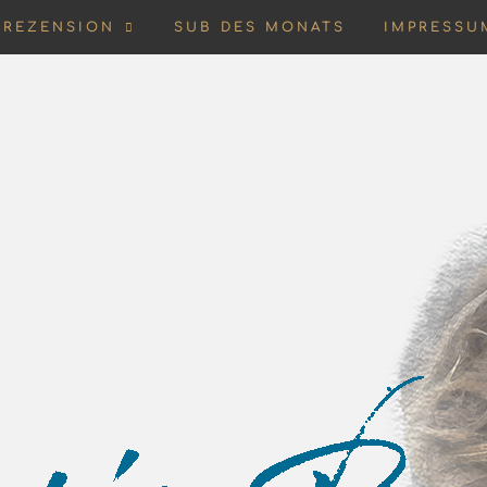
REZENSION
SUB DES MONATS
IMPRESSU