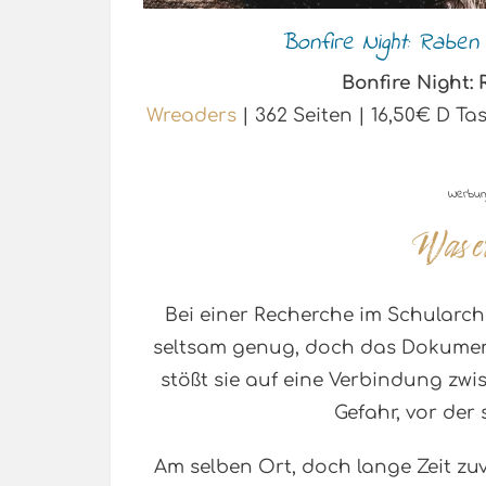
Bonfire Night: Raben
Bonfire Night:
Wreaders
| 362 Seiten | 16,50€ D 
Werbun
Bei einer Recherche im Schularchi
seltsam genug, doch das Dokument 
stößt sie auf eine Verbindung zw
Gefahr, vor der
Am selben Ort, doch lange Zeit zuv