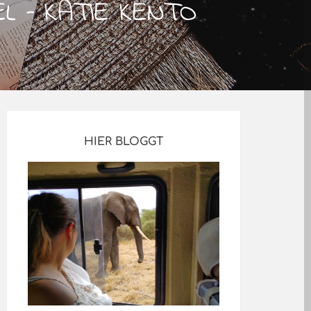
L – KATIE KENTO
HIER BLOGGT