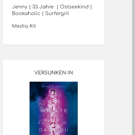
Jenny | 33 Jahre | Ostseekind |
Bookaholic | Surfergirl
Media Kit
VERSUNKEN IN