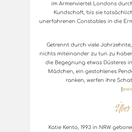
im Armenviertel Londons durch.
Kundschaft, bis sie tatsächlic
unerfahrenen Constables in die Er
Getrennt durch viele Jahrzehnte
nichts miteinander zu tun zu haben.
die Begegnung etwas Düsteres in 
Mädchen, ein gestohlenes Pende
ranken, werfen ihre Schat
(
www
Katie Kento, 1993 in NRW gebore