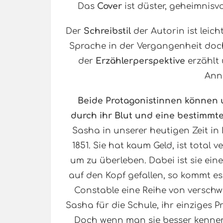
Das
Cover
ist düster, geheimnisvol
Der
Schreibstil
der Autorin ist leich
Sprache in der Vergangenheit doch
der
Erzählerperspektive
erzählt 
Ann
Beide Protagonistinnen können un
durch ihr Blut und eine bestimmt
Sasha in unserer heutigen Zeit in
1851. Sie hat kaum Geld, ist total 
um zu überleben. Dabei ist sie ein
auf den Kopf gefallen, so kommt es,
Constable eine Reihe von versc
Sasha für die Schule, ihr einziges 
Doch wenn man sie besser kennenl