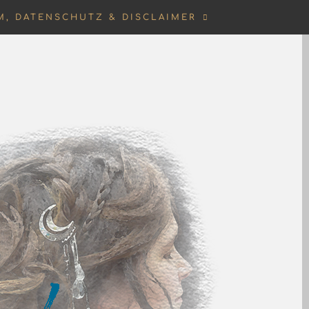
M, DATENSCHUTZ & DISCLAIMER