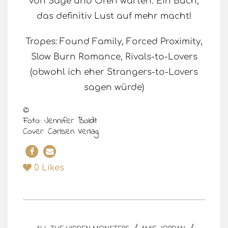
von Sage und Oren warten. Ein Buch,
das definitiv Lust auf mehr macht!
Tropes: Found Family, Forced Proximity,
Slow Burn Romance, Rivals-to-Lovers
(obwohl ich eher Strangers-to-Lovers
sagen würde)
©
Foto: Jennifer Boldt
Cover: Carlsen Verlag
0
Likes
/
/