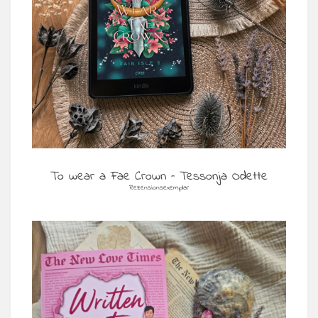
To wear a Fae Crown – Tessonja Odette
Rezensionsexemplar