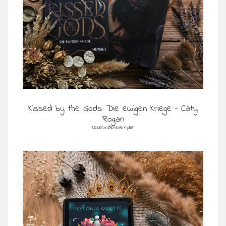
Kissed by the Gods: Die ewigen Kriege – Caty
Rogan
Leserundenexemplar