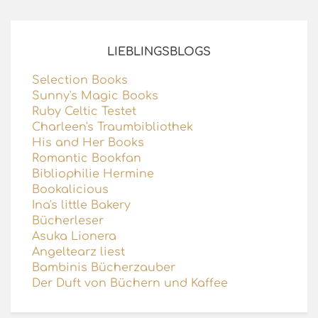
LIEBLINGSBLOGS
Selection Books
Sunny's Magic Books
Ruby Celtic Testet
Charleen's Traumbibliothek
His and Her Books
Romantic Bookfan
Bibliophilie Hermine
Bookalicious
Ina's little Bakery
Bücherleser
Asuka Lionera
Angeltearz liest
Bambinis Bücherzauber
Der Duft von Büchern und Kaffee