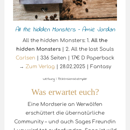
All the hidden Monsters – Amie Jordan
All the hidden Monsters: 1.
All the
hidden Monsters
| 2. All the lost Souls
Carlsen
| 336 Seiten | 17€ D Paperback
→
Zum Verlag
| 28.02.2025 | Fantasy
Werbung | Rezensionsexemplar
Was erwartet euch?
Eine Mordserie an Werwölfen
erschüttert die übernatürliche
Community – und auch Sages Freundin