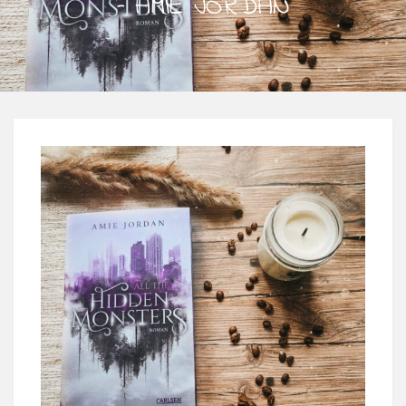
– AMIE JORDAN