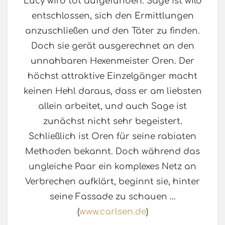
Lucy wird tot aufgefunden. Sage ist wild
entschlossen, sich den Ermittlungen
anzuschließen und den Täter zu finden.
Doch sie gerät ausgerechnet an den
unnahbaren Hexenmeister Oren. Der
höchst attraktive Einzelgänger macht
keinen Hehl daraus, dass er am liebsten
allein arbeitet, und auch Sage ist
zunächst nicht sehr begeistert.
Schließlich ist Oren für seine rabiaten
Methoden bekannt. Doch während das
ungleiche Paar ein komplexes Netz an
Verbrechen aufklärt, beginnt sie, hinter
seine Fassade zu schauen …
(
www.carlsen.de
)