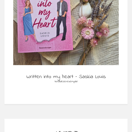
Written into my heart – Saskia Louis
Vorablesenexemplar