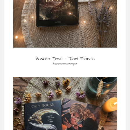
Broken Dove – Dani Francis
Rezensionsexemplar