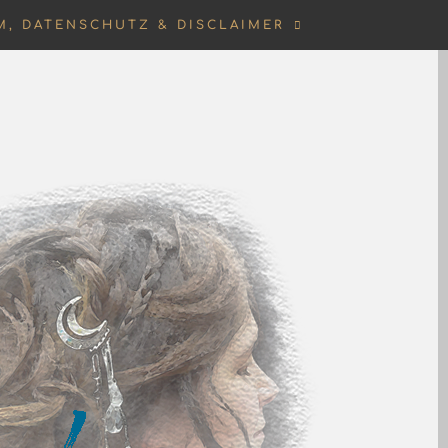
M, DATENSCHUTZ & DISCLAIMER