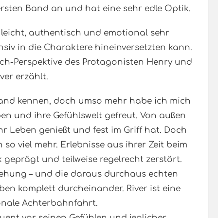
ersten Band an und hat eine sehr edle Optik.
t leicht, authentisch und emotional sehr
iv in die Charaktere hineinversetzten kann.
Ich-Perspektive des Protagonisten Henry und
ver erzählt.
n Band kennen, doch umso mehr habe ich mich
eben und ihre Gefühlswelt gefreut. Von außen
ihr Leben genießt und fest im Griff hat. Doch
 so viel mehr. Erlebnisse aus ihrer Zeit beim
 geprägt und teilweise regelrecht zerstört.
ziehung – und die daraus durchaus echten
eben komplett durcheinander. River ist eine
nale Achterbahnfahrt.
ent vor seinen Gefühlen und jeglicher