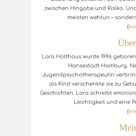
zwischen Hingabe und Risiko. Und
meisten wehtun – sonder
(
ww
Über
Lara Holthaus wurde 1996 geboren 
Hansestadt Hamburg. Nebe
Jugendpsychotherapeutin verbringt
als Kind verschenkte sie zu Geb
Geschichten. Lara schreibt emotion
Leichtigkeit und eine 
(
ww
Mei