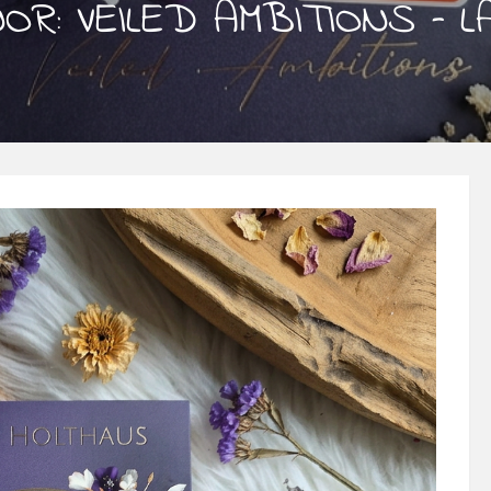
OR: VEILED AMBITIONS – 