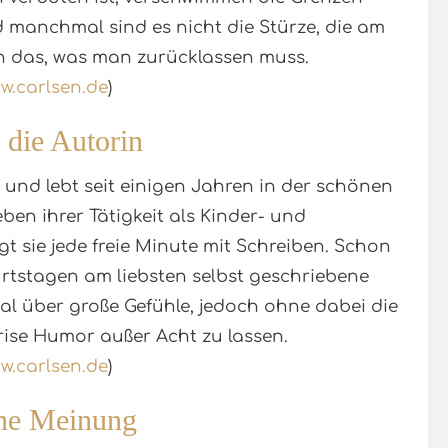
 manchmal sind es nicht die Stürze, die am
n das, was man zurücklassen muss.
w.carlsen.de
)
 die Autorin
und lebt seit einigen Jahren in der schönen
n ihrer Tätigkeit als Kinder- und
 sie jede freie Minute mit Schreiben. Schon
urtstagen am liebsten selbst geschriebene
al über große Gefühle, jedoch ohne dabei die
Prise Humor außer Acht zu lassen.
w.carlsen.de
)
ne Meinung