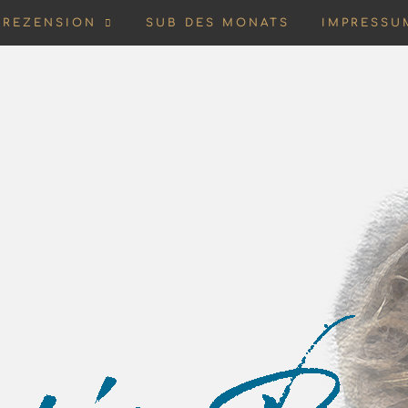
REZENSION
SUB DES MONATS
IMPRESSU