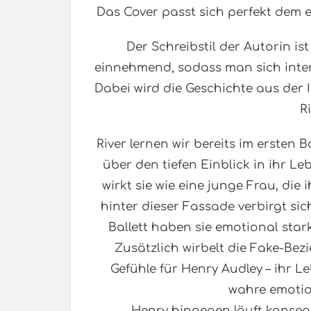
Das Cover passt sich perfekt dem 
Der Schreibstil der Autorin is
einnehmend, sodass man sich intens
Dabei wird die Geschichte aus der 
Ri
River lernen wir bereits im erste
über den tiefen Einblick in ihr L
wirkt sie wie eine junge Frau, die 
hinter dieser Fassade verbirgt sich
Ballett haben sie emotional stark
Zusätzlich wirbelt die Fake-Be
Gefühle für Henry Audley – ihr L
wahre emotio
Henry hingegen läuft konsequ