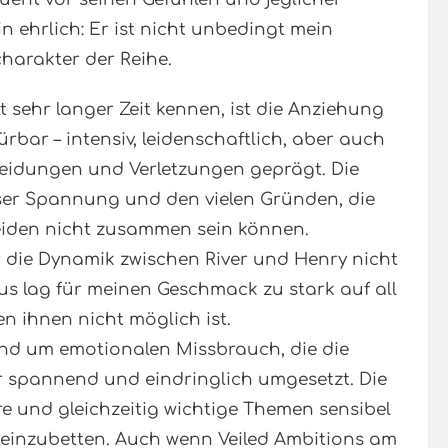
n ehrlich: Er ist nicht unbedingt mein
charakter der Reihe.
t sehr langer Zeit kennen, ist die Anziehung
bar – intensiv, leidenschaftlich, aber auch
eidungen und Verletzungen geprägt. Die
ser Spannung und den vielen Gründen, die
eiden nicht zusammen sein können.
r die Dynamik zwischen River und Henry nicht
s lag für meinen Geschmack zu stark auf all
n ihnen nicht möglich ist.
nd um emotionalen Missbrauch, die die
r spannend und eindringlich umgesetzt. Die
re und gleichzeitig wichtige Themen sensibel
 einzubetten. Auch wenn Veiled Ambitions am