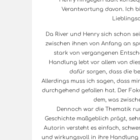
Verantwortung davon. Ich bi
Lieblings
Da River und Henry sich schon sei
zwischen ihnen von Anfang an spür
stark von vergangenen Entsch
Handlung lebt vor allem von die
dafür sorgen, dass die b
Allerdings muss ich sagen, dass mi
durchgehend gefallen hat. Der Foku
dem, was zwische
Dennoch war die Thematik ru
Geschichte maßgeblich prägt, seh
Autorin versteht es einfach, schwe
und wirkungsvoll in ihre Handlung