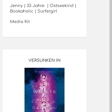
Jenny | 33 Jahre | Ostseekind |
Bookaholic | Surfergirl
Media Kit
VERSUNKEN IN