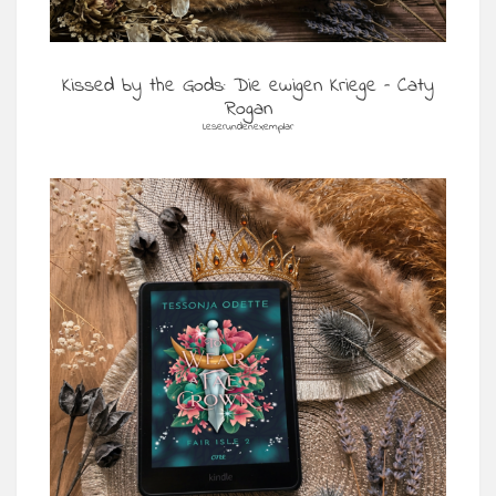
Kissed by the Gods: Die ewigen Kriege – Caty
Rogan
Leserundenexemplar