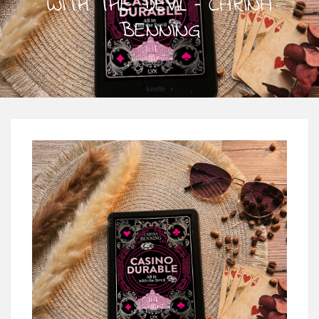
WITH THE DEVIL – CARINA
BENNING