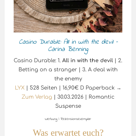
Casino Durable: All in with the devil –
Carina Benning
Casino Durable: 1.
All in with the devil
| 2.
Betting on a stranger | 3. A deal with
the enemy
LYX
| 528 Seiten | 16,90€ D Paperback →
Zum Verlag
| 30.03.2026 | Romantic
Suspense
Werbung | Rezensionsexemplar
Was erwartet euch?