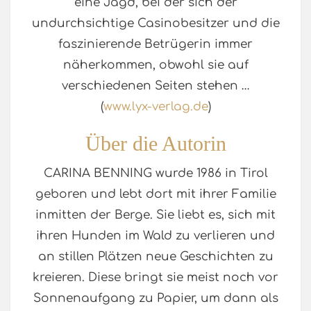
eine Jagd, bei der sich der
undurchsichtige Casinobesitzer und die
faszinierende Betrügerin immer
näherkommen, obwohl sie auf
verschiedenen Seiten stehen …
(
www.lyx-verlag.de
)
Über die Autorin
CARINA BENNING wurde 1986 in Tirol
geboren und lebt dort mit ihrer Familie
inmitten der Berge. Sie liebt es, sich mit
ihren Hunden im Wald zu verlieren und
an stillen Plätzen neue Geschichten zu
kreieren. Diese bringt sie meist noch vor
Sonnenaufgang zu Papier, um dann als