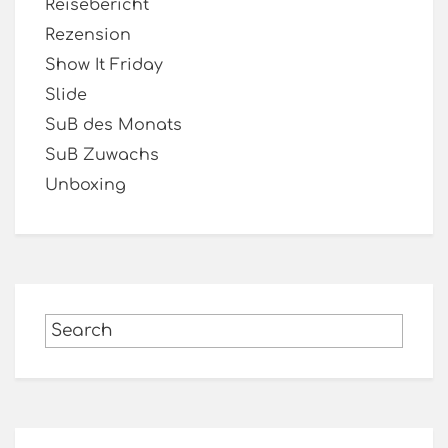
Reisebericht
Rezension
Show It Friday
Slide
SuB des Monats
SuB Zuwachs
Unboxing