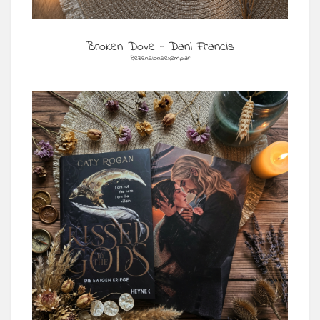
Broken Dove – Dani Francis
Rezensionsexemplar