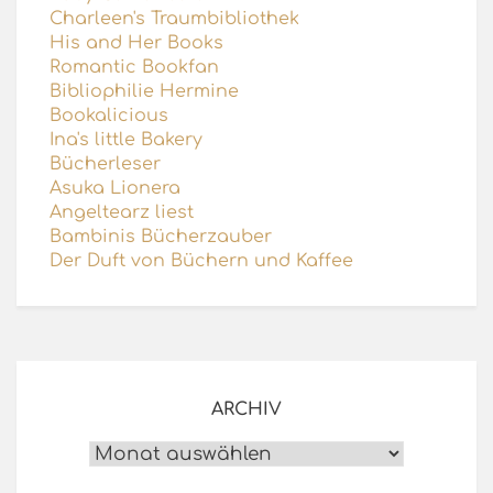
Charleen's Traumbibliothek
His and Her Books
Romantic Bookfan
Bibliophilie Hermine
Bookalicious
Ina's little Bakery
Bücherleser
Asuka Lionera
Angeltearz liest
Bambinis Bücherzauber
Der Duft von Büchern und Kaffee
ARCHIV
Archiv