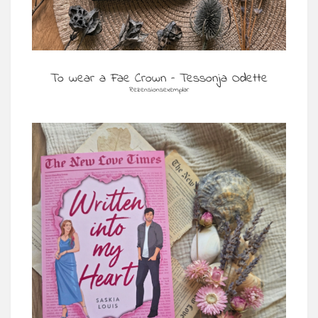
To wear a Fae Crown – Tessonja Odette
Rezensionsexemplar