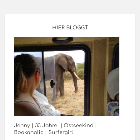
HIER BLOGGT
Jenny | 33 Jahre | Ostseekind |
Bookaholic | Surfergirl