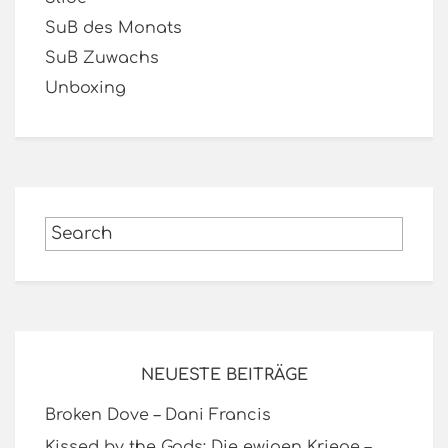
SuB des Monats
SuB Zuwachs
Unboxing
NEUESTE BEITRÄGE
Broken Dove – Dani Francis
Kissed by the Gods: Die ewigen Kriege –