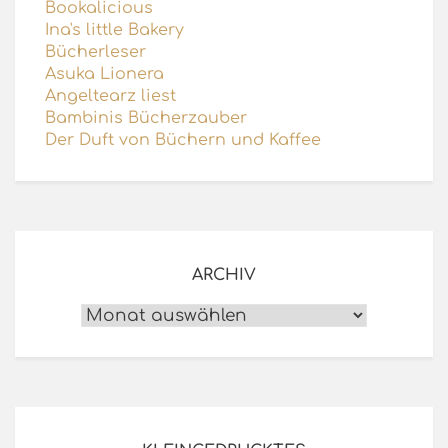
Bookalicious
Ina's little Bakery
Bücherleser
Asuka Lionera
Angeltearz liest
Bambinis Bücherzauber
Der Duft von Büchern und Kaffee
ARCHIV
Archiv