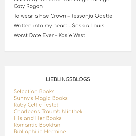
Caty Rogan
To wear a Fae Crown – Tessonja Odette
Written into my heart – Saskia Louis
Worst Date Ever – Kasie West
LIEBLINGSBLOGS
Selection Books
Sunny's Magic Books
Ruby Celtic Testet
Charleen's Traumbibliothek
His and Her Books
Romantic Bookfan
Bibliophilie Hermine