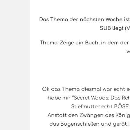
Das Thema der nächsten Woche ist
SUB liegt (
Thema:
Zeige ein Buch, in dem de
v
Ok das Thema diesmal war echt s
habe mir “Secret Woods: Das Re
Stiefmutter echt BÖSE i
Anstatt den Zwängen des Königsh
das Bogenschießen und gerät in