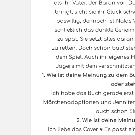
als ihr Vater, der Baron von 
bringt, sieht sie ihr Glück s
böswillig, dennoch ist Nalas 
schließlich das dunkle Geheimn
zu spät. Sie setzt alles daran
zu retten. Doch schon bald ste
dem Spiel. Auch ihr eigenes H
Jägers mit dem verschmitzt
1.
Wie ist deine Meinung zu dem Bu
oder ste
Ich habe das Buch gerade erst g
Märchenadaptionen und Jennifer Al
auch schon Sin
2. Wie ist deine Mei
Ich liebe das Cover ♥ Es passt e