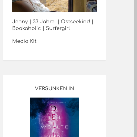
Jenny | 33 Jahre | Ostseekind |
Bookaholic | Surfergirl
Media Kit
VERSUNKEN IN