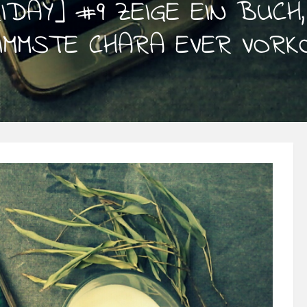
IDAY] #9 ZEIGE EIN BUCH
IMMSTE CHARA EVER VORK