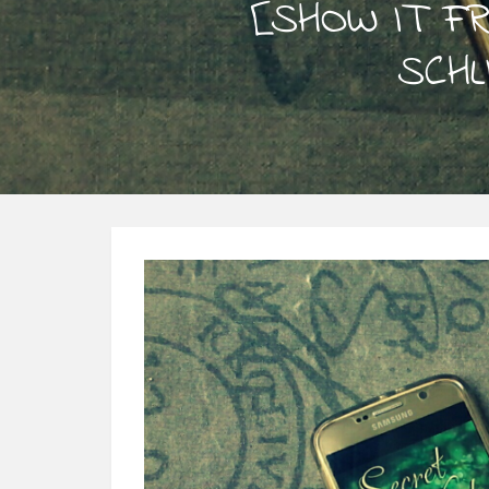
[SHOW IT FR
SCHL