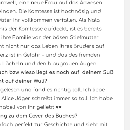
Dornwell, eine neue Frau auf das Anwesen
chwinden. Die Komtesse ist hochnäsig und
Vater ihr vollkommen verfallen. Als Nala
is der Komtesse aufdeckt, ist es bereits
, ihre Familie vor der bösen Stiefmutter
ht nicht nur das Leben ihres Bruders auf
erz ist in Gefahr – und das des fremden
en Lächeln und den blaugrauen Augen…
ch bzw. wieso liegt es noch auf deinem SuB
ht auf deiner Wuli?
elesen und fand es richtig toll. Ich liebe
ice Jäger schreibt immer so toll. Ich habe
abell von ihr geliebt ♥♥
nung zu dem Cover des Buches?
infach perfekt zur Geschichte und sieht mit