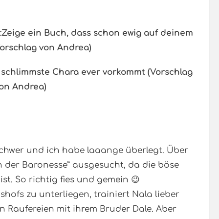
:
Zeige ein Buch, dass schon ewig auf deinem
Vorschlag von Andrea)
r schlimmste Chara ever vorkommt (Vorschlag
on Andrea)
chwer und ich habe laaange überlegt. Über
h der Baronesse” ausgesucht, da die böse
st. So richtig fies und gemein 😉
ofs zu unterliegen, trainiert Nala lieber
 Raufereien mit ihrem Bruder Dale. Aber