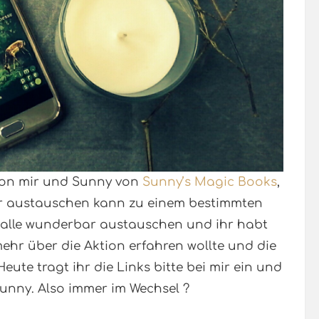
 von mir und Sunny von
Sunny’s Magic Books
,
r austauschen kann zu einem bestimmten
 alle wunderbar austauschen und ihr habt
ehr über die Aktion erfahren wollte und die
Heute tragt ihr die Links bitte bei mir ein und
unny. Also immer im Wechsel ?