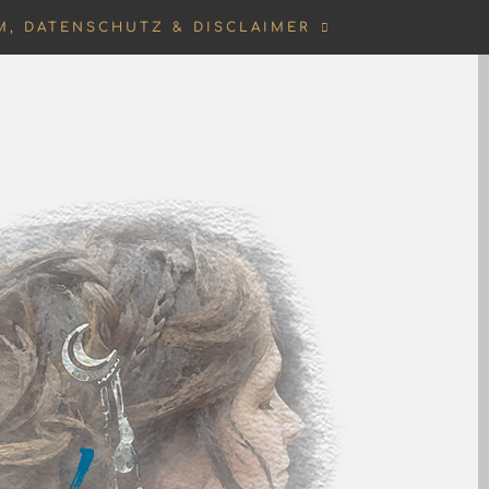
M, DATENSCHUTZ & DISCLAIMER