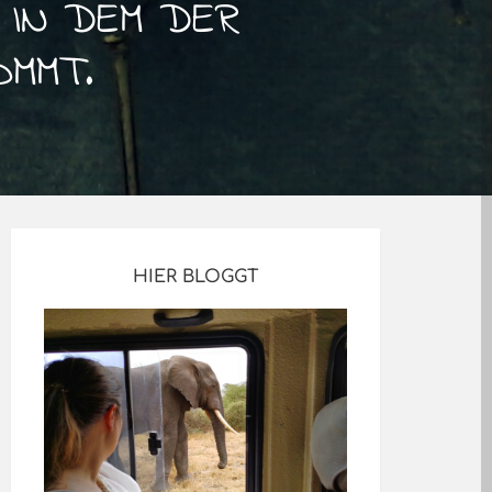
, IN DEM DER
OMMT.
HIER BLOGGT