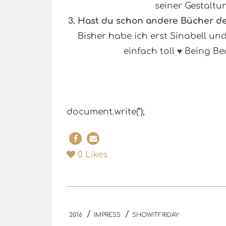
seiner Gestaltu
3. Hast du schon andere Bücher de
Bisher habe ich erst Sinabell und
einfach toll ♥ Being B
document.write(”);
0
Likes
/
/
2016
IMPRESS
SHOWITFRIDAY