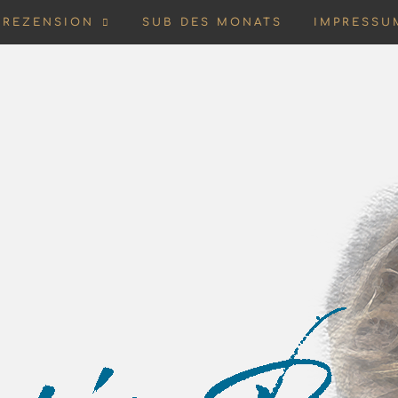
REZENSION
SUB DES MONATS
IMPRESSU