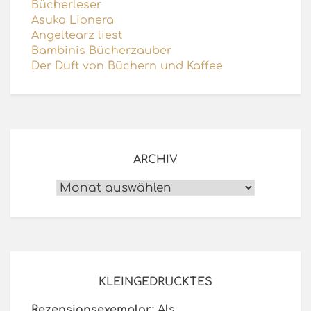
Bücherleser
Asuka Lionera
Angeltearz liest
Bambinis Bücherzauber
Der Duft von Büchern und Kaffee
ARCHIV
Archiv
KLEINGEDRUCKTES
Rezensionsexemplar:
Als