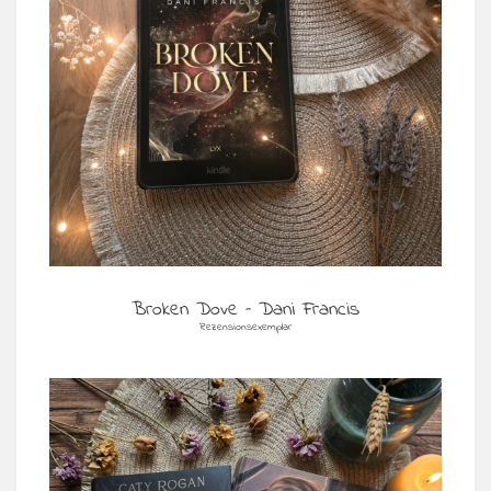
Broken Dove – Dani Francis
Rezensionsexemplar