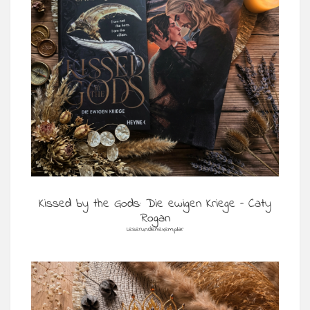
Kissed by the Gods: Die ewigen Kriege – Caty
Rogan
Leserundenexemplar