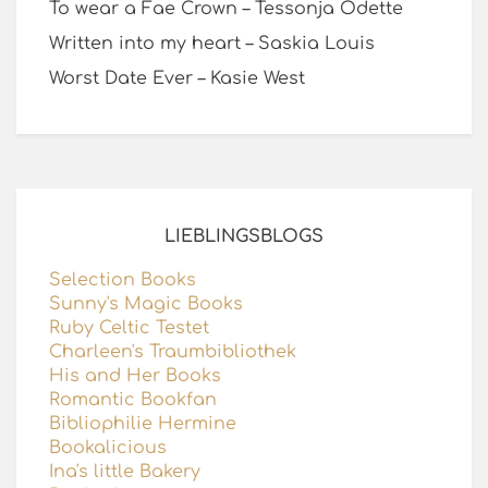
To wear a Fae Crown – Tessonja Odette
Written into my heart – Saskia Louis
Worst Date Ever – Kasie West
LIEBLINGSBLOGS
Selection Books
Sunny's Magic Books
Ruby Celtic Testet
Charleen's Traumbibliothek
His and Her Books
Romantic Bookfan
Bibliophilie Hermine
Bookalicious
Ina's little Bakery