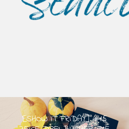
[SHOW IT FRIDAY] #15