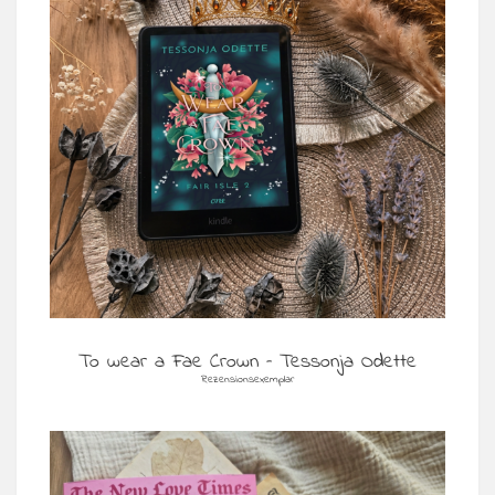
To wear a Fae Crown – Tessonja Odette
Rezensionsexemplar