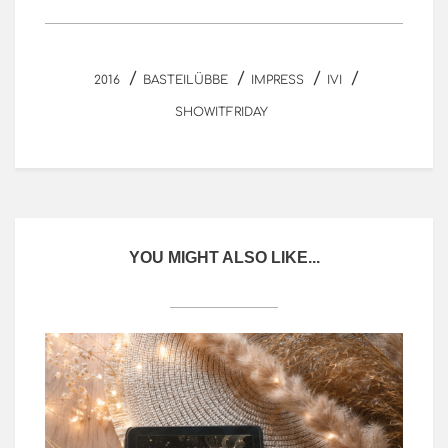
/
/
/
/
2016
BASTEILÜBBE
IMPRESS
IVI
SHOWITFRIDAY
YOU MIGHT ALSO LIKE...