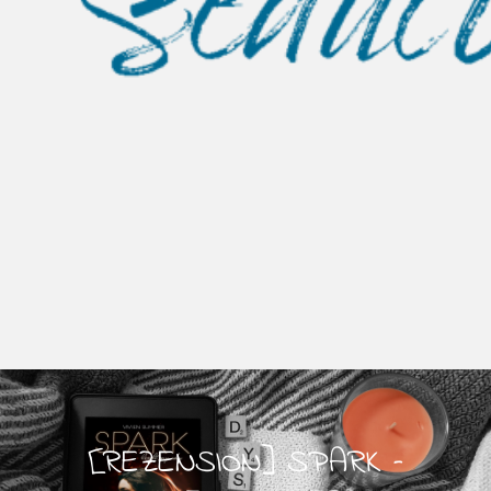
[REZENSION] SPARK –