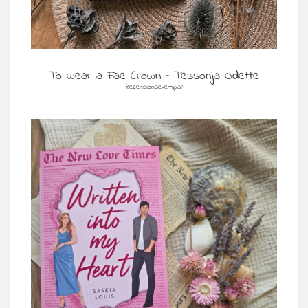
To wear a Fae Crown – Tessonja Odette
Rezensionsexemplar