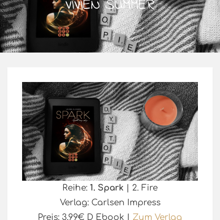
VIVIEN SUMMER
Reihe:
1. Spark
| 2. Fire
Verlag: Carlsen Impress
Preis: 3,99€ D Ebook |
Zum Verlag