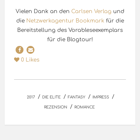
Vielen Dank an den
Carlsen Verlag
und
die
Netzwerkagentur Bookmark
für die
Bereitstellung des Vorableseexemplars
für die Blogtour!
0
Likes
/
/
/
/
2017
DIE ELITE
FANTASY
IMPRESS
/
REZENSION
ROMANCE