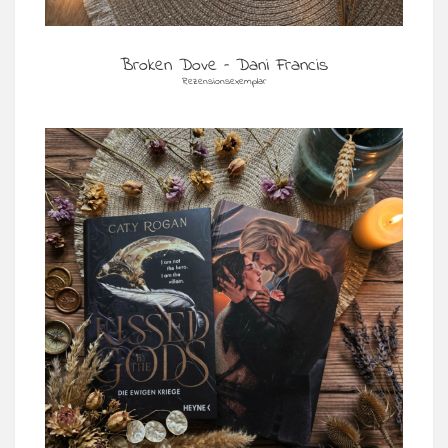
Broken Dove – Dani Francis
Rezensionsexemplar