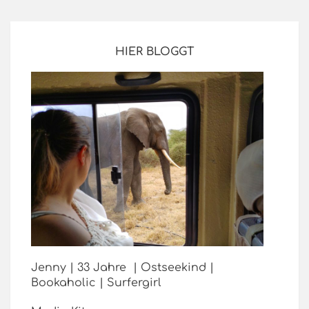
HIER BLOGGT
Jenny | 33 Jahre | Ostseekind |
Bookaholic | Surfergirl