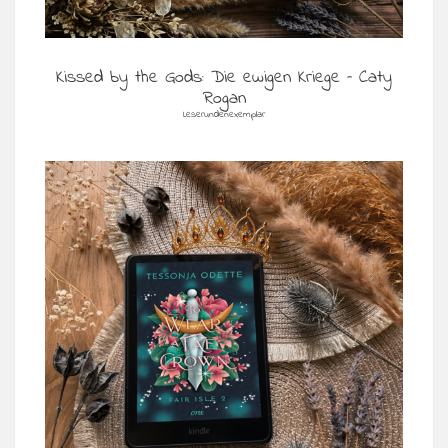
Kissed by the Gods: Die ewigen Kriege – Caty
Rogan
Leserundenexemplar