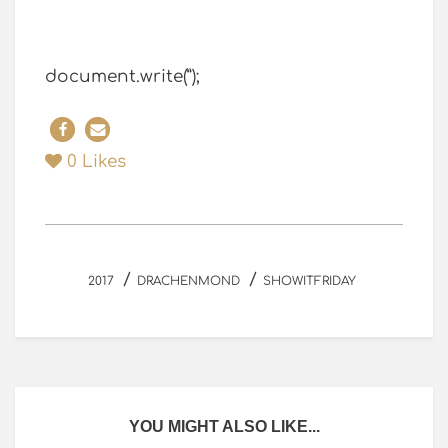
document.write(”);
0
Likes
/
/
2017
DRACHENMOND
SHOWITFRIDAY
YOU MIGHT ALSO LIKE...