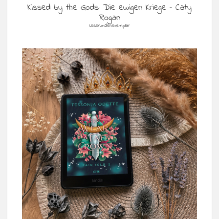
Kissed by the Gods: Die ewigen Kriege – Caty
Rogan
Leserundenexemplar