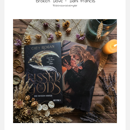
Broken Dove – Dani Francis
Rezensionsexemplar