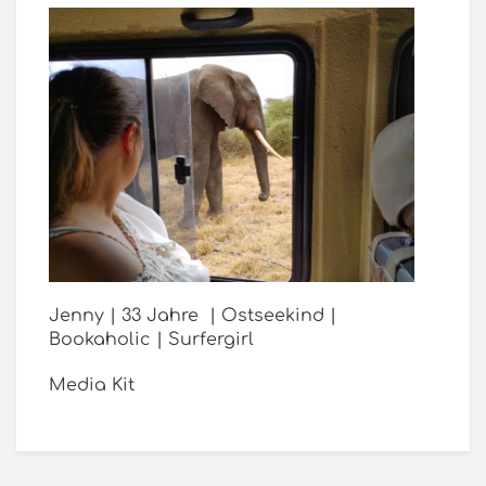
Jenny | 33 Jahre | Ostseekind |
Bookaholic | Surfergirl
Media Kit