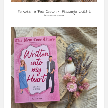
To wear a Fae Crown – Tessonja Odette
Rezensionsexemplar