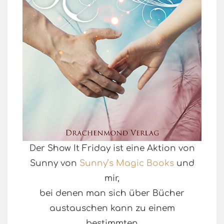
Der Show It Friday ist eine Aktion von
Sunny von
Sunny’s Magic Books
und
mir,
bei denen man sich über Bücher
austauschen kann zu einem
bestimmten