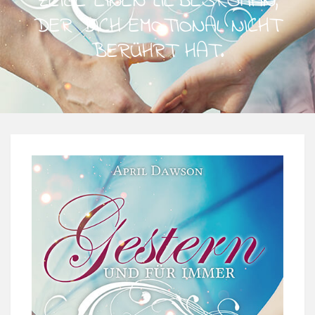
ZEIGE EINEN LIEBESROMAN,
DER DICH EMOTIONAL NICHT
BERÜHRT HAT.