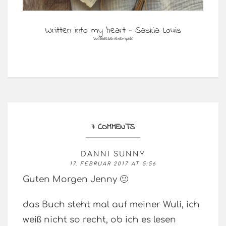
Written into my heart – Saskia Louis
Vorablesenexemplar
7 COMMENTS
DANNI SUNNY
17. FEBRUAR 2017 AT 5:56
Guten Morgen Jenny 🙂
das Buch steht mal auf meiner Wuli, ich
weiß nicht so recht, ob ich es lesen