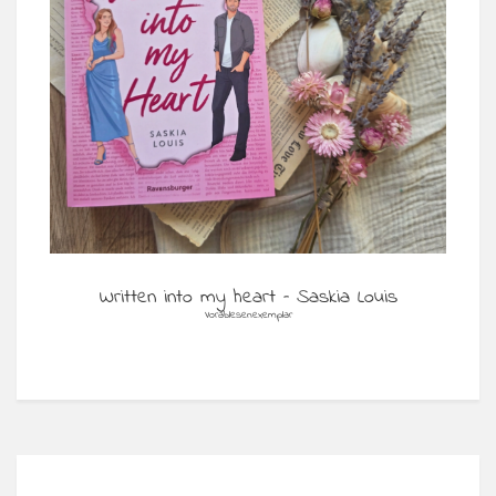
Written into my heart – Saskia Louis
Vorablesenexemplar