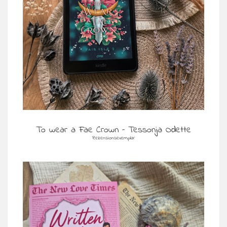
To wear a Fae Crown – Tessonja Odette
Rezensionsexemplar