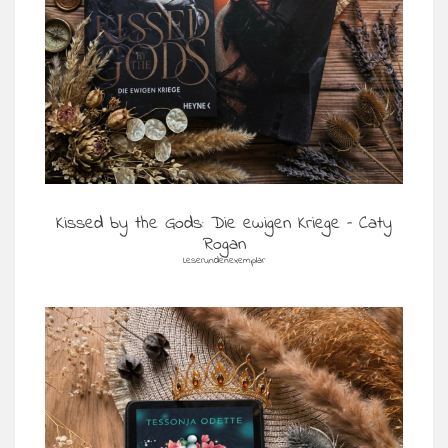
Kissed by the Gods: Die ewigen Kriege – Caty
Rogan
Leserundenexemplar