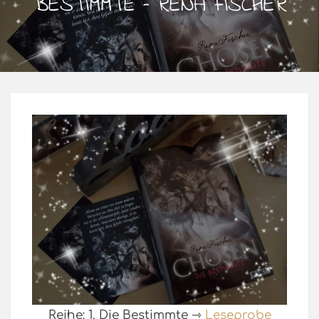
BESTIMMTE – RENA FISCHER
Reihe: 1. Die Bestimmte ⇾
Leseprobe