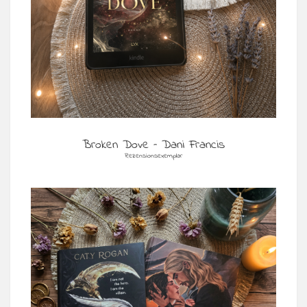
Broken Dove – Dani Francis
Rezensionsexemplar