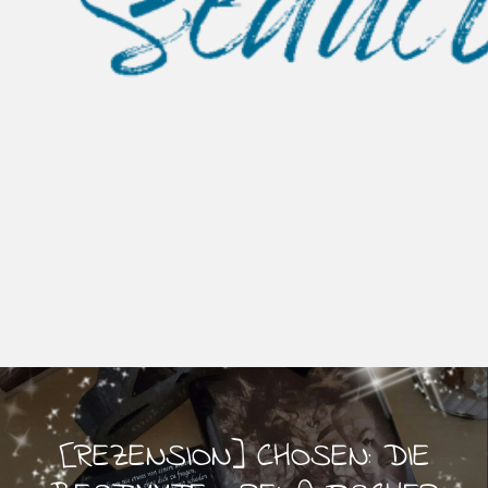
[REZENSION] CHOSEN: DIE