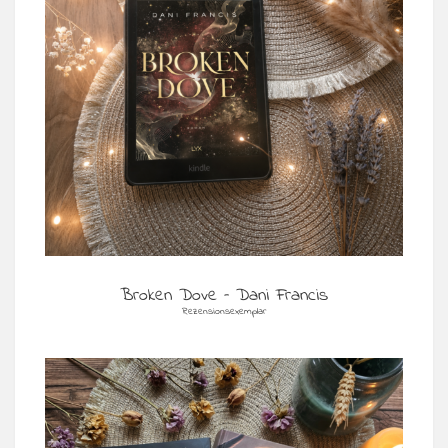
Broken Dove – Dani Francis
Rezensionsexemplar