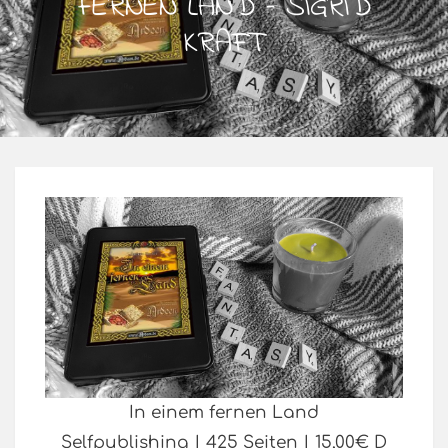
FERNEN LAND – SIGRID
KRAFT
In einem fernen Land
Selfpublishing | 425 Seiten | 15,00€ D