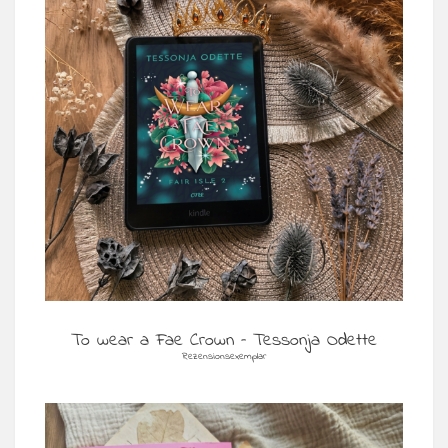
To wear a Fae Crown – Tessonja Odette
Rezensionsexemplar