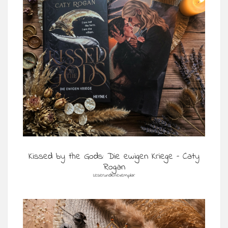
Kissed by the Gods: Die ewigen Kriege – Caty
Rogan
Leserundenexemplar