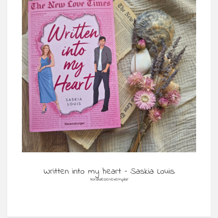
Written into my heart – Saskia Louis
Vorablesenexemplar