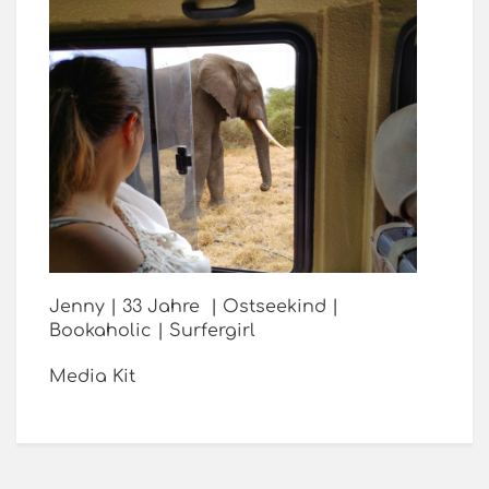
Jenny | 33 Jahre | Ostseekind |
Bookaholic | Surfergirl
Media Kit