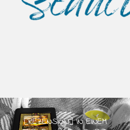
[REZENSION] IN EINEM