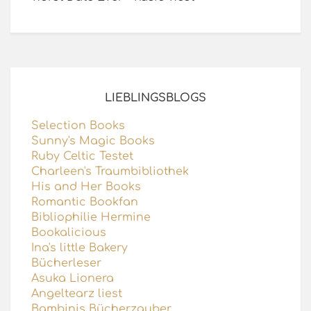
LIEBLINGSBLOGS
Selection Books
Sunny's Magic Books
Ruby Celtic Testet
Charleen's Traumbibliothek
His and Her Books
Romantic Bookfan
Bibliophilie Hermine
Bookalicious
Ina's little Bakery
Bücherleser
Asuka Lionera
Angeltearz liest
Bambinis Bücherzauber