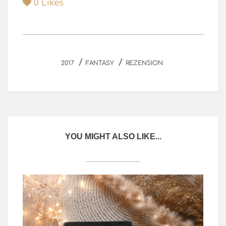
0
Likes
/
/
2017
FANTASY
REZENSION
YOU MIGHT ALSO LIKE...