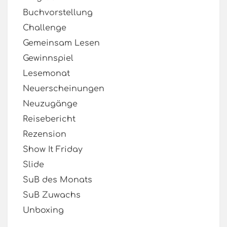
Buchvorstellung
Challenge
Gemeinsam Lesen
Gewinnspiel
Lesemonat
Neuerscheinungen
Neuzugänge
Reisebericht
Rezension
Show It Friday
Slide
SuB des Monats
SuB Zuwachs
Unboxing