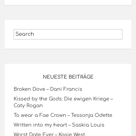
NEUESTE BEITRÄGE
Broken Dove – Dani Francis
Kissed by the Gods: Die ewigen Kriege –
Caty Rogan
To wear a Fae Crown – Tessonja Odette
Written into my heart – Saskia Louis
Worst Date Ever – Kasie West