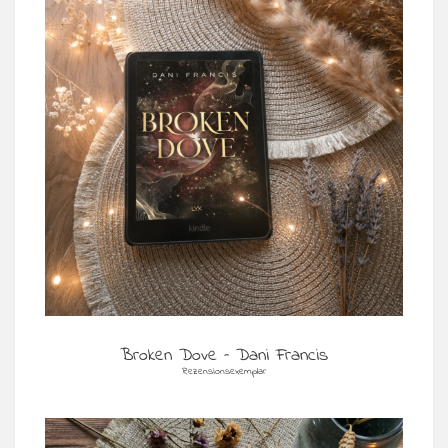
Broken Dove – Dani Francis
Rezensionsexemplar