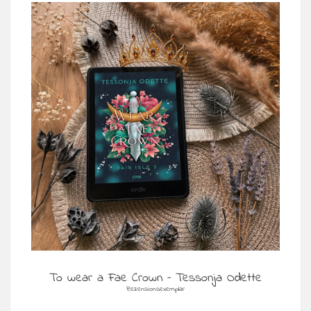
To wear a Fae Crown – Tessonja Odette
Rezensionsexemplar