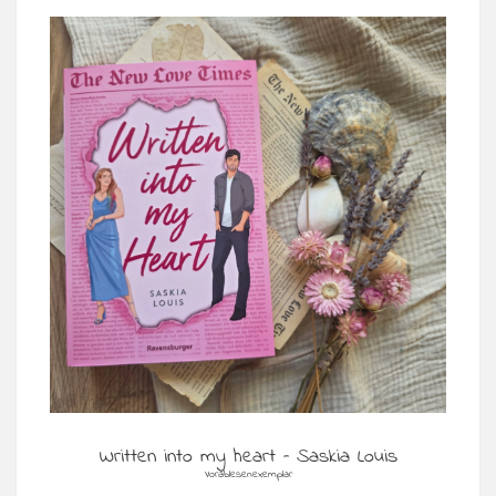
Written into my heart – Saskia Louis
Vorablesenexemplar