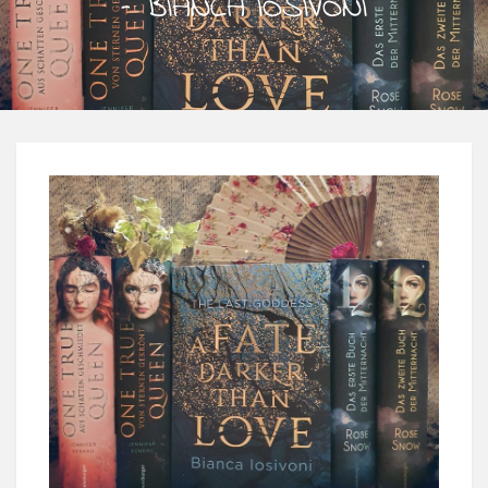
– BIANCA IOSIVONI