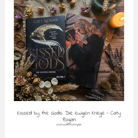
Kissed by the Gods: Die ewigen Kriege – Caty
Rogan
Leserundenexemplar