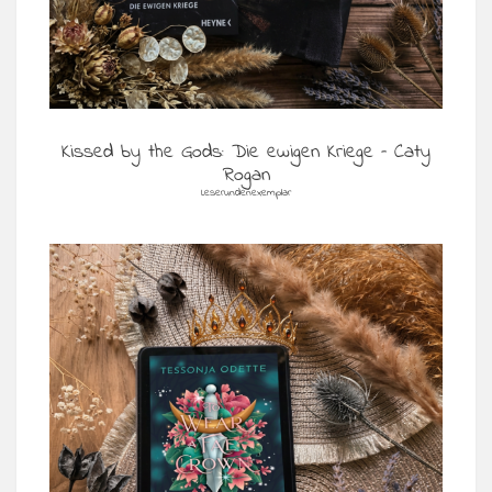
Kissed by the Gods: Die ewigen Kriege – Caty
Rogan
Leserundenexemplar