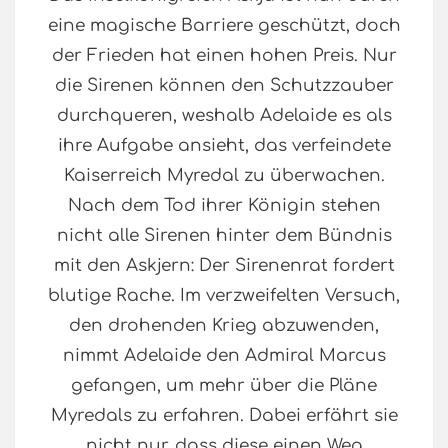
eine magische Barriere geschützt, doch
der Frieden hat einen hohen Preis. Nur
die Sirenen können den Schutzzauber
durchqueren, weshalb Adelaide es als
ihre Aufgabe ansieht, das verfeindete
Kaiserreich Myredal zu überwachen.
Nach dem Tod ihrer Königin stehen
nicht alle Sirenen hinter dem Bündnis
mit den Askjern: Der Sirenenrat fordert
blutige Rache. Im verzweifelten Versuch,
den drohenden Krieg abzuwenden,
nimmt Adelaide den Admiral Marcus
gefangen, um mehr über die Pläne
Myredals zu erfahren. Dabei erfährt sie
nicht nur, dass diese einen Weg