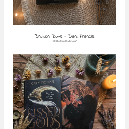
Broken Dove – Dani Francis
Rezensionsexemplar