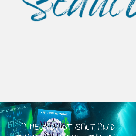
A MELODY OF SALT AND