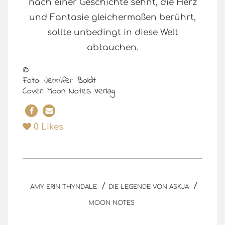
nach einer Geschichte sehnt, die Herz
und Fantasie gleichermaßen berührt,
sollte unbedingt in diese Welt
abtauchen.
©
Foto: Jennifer Boldt
Cover: Moon Notes Verlag
0
Likes
/
/
AMY ERIN THYNDALE
DIE LEGENDE VON ASKJA
MOON NOTES