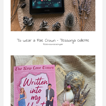
To wear a Fae Crown – Tessonja Odette
Rezensionsexemplar