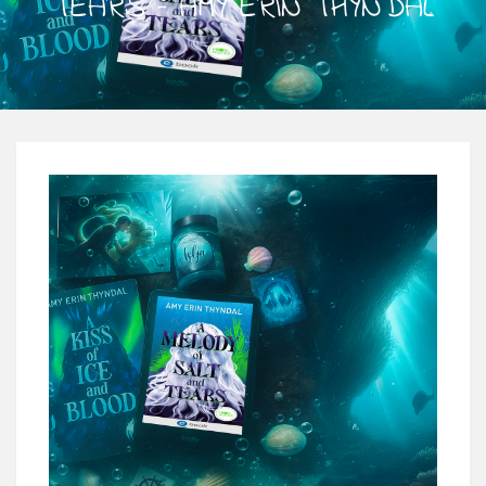
TEARS – AMY ERIN THYNDAL