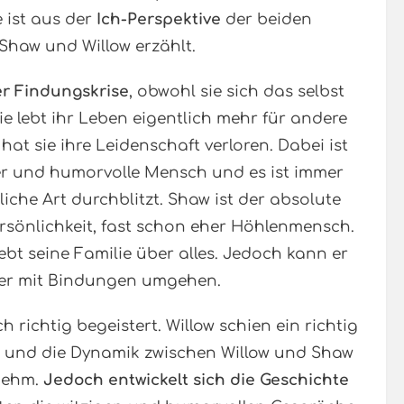
e ist aus der
Ich-Perspektive
der beiden
Shaw und Willow erzählt.
ner Findungskrise
, obwohl sie sich das selbst
e lebt ihr Leben eigentlich mehr für andere
 hat sie ihre Leidenschaft verloren. Dabei ist
iger und humorvolle Mensch und es ist immer
iche Art durchblitzt. Shaw ist der absolute
rsönlichkeit, fast schon eher Höhlenmensch.
ebt seine Familie über alles. Jedoch kann er
hwer mit Bindungen umgehen.
 richtig begeistert. Willow schien ein richtig
n und die Dynamik zwischen Willow und Shaw
nehm.
Jedoch entwickelt sich die Geschichte