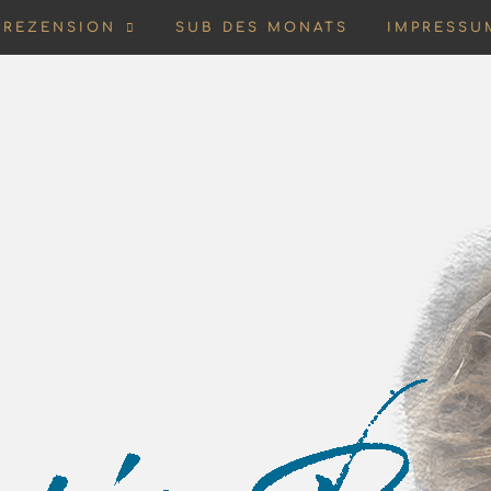
REZENSION
SUB DES MONATS
IMPRESSU