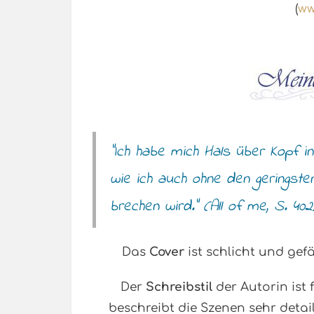
(
ww
“Ich habe mich Hals über Kopf in
wie ich auch ohne den geringste
brechen wird.” (All of me, S. 402
Das
Cover
ist schlicht und gef
Der
Schreibstil
der Autorin ist
beschreibt die Szenen sehr detail