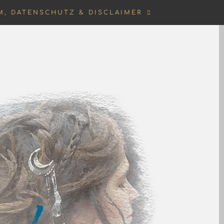
M, DATENSCHUTZ & DISCLAIMER