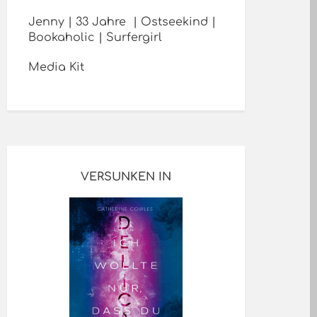
Jenny | 33 Jahre | Ostseekind |
Bookaholic | Surfergirl
Media Kit
VERSUNKEN IN