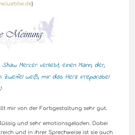
w.luebbe.de
)
 Shaw Mercer verliebt, einen Mann, der,
n Zweifel weiß, mir das Herz irreparabel
)
ällt mir von der Farbgestaltung sehr gut.
 flüssig und sehr emotionsgeladen. Dabei
reich und in ihrer Sprechweise ist sie auch