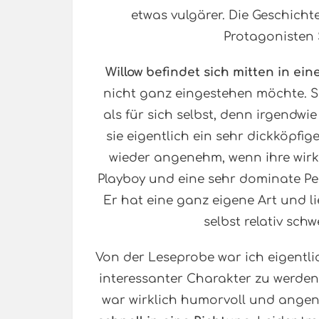
etwas vulgärer. Die Geschicht
Protagonisten 
Willow befindet sich mitten in ei
nicht ganz eingestehen möchte. Si
als für sich selbst, denn irgendwie
sie eigentlich ein sehr dickköpf
wieder angenehm, wenn ihre wirkl
Playboy und eine sehr dominate Pe
Er hat eine ganz eigene Art und li
selbst relativ sc
Von der Leseprobe war ich eigentlich
interessanter Charakter zu werde
war wirklich humorvoll und ange