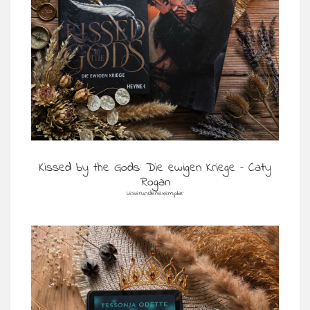
Kissed by the Gods: Die ewigen Kriege – Caty
Rogan
Leserundenexemplar