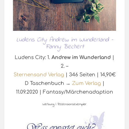
Ludens City: Andrew im Wunderland –
Fanny Bechert
Ludens City: 1.
Andrew im Wunderland
|
2. –
Sternensand Verlag
| 346 Seiten | 14,90€
D Taschenbuch →
Zum Verlag
|
11.09.2020 | Fantasy/Märchenadaption
Werbung | Rezensionsexemplar