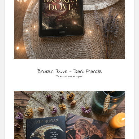
Broken Dove – Dani Francis
Rezensionsexemplar