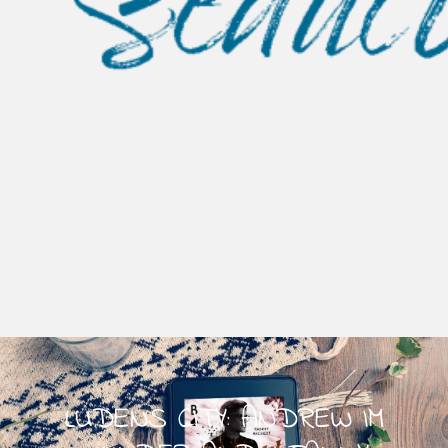
LUDENS CITY: ANDREW IM