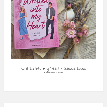
Written into my heart – Saskia Louis
Vorablesenexemplar