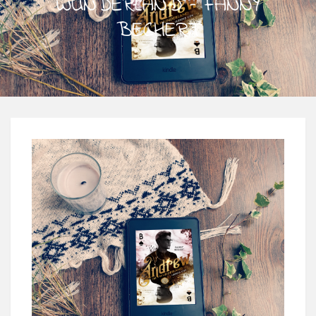
WUNDERLAND – FANNY
BECHERT