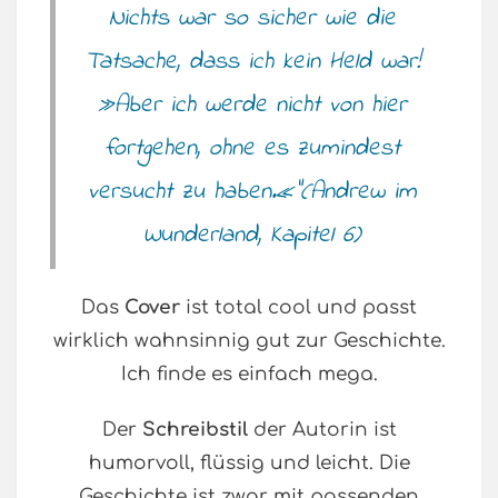
Nichts war so sicher wie die
Tatsache, dass ich kein Held war!
»Aber ich werde nicht von hier
fortgehen, ohne es zumindest
versucht zu haben.«”(Andrew im
Wunderland, Kapitel 6)
Das
Cover
ist total cool und passt
wirklich wahnsinnig gut zur Geschichte.
Ich finde es einfach mega.
Der
Schreibstil
der Autorin ist
humorvoll, flüssig und leicht. Die
Geschichte ist zwar mit passenden