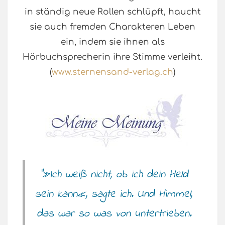
in ständig neue Rollen schlüpft, haucht
sie auch fremden Charakteren Leben
ein, indem sie ihnen als
Hörbuchsprecherin ihre Stimme verleiht.
(
www.sternensand-verlag.ch
)
“»Ich weiß nicht, ob ich dein Held
sein kann«, sagte ich. Und Himmel,
das war so was von untertrieben.