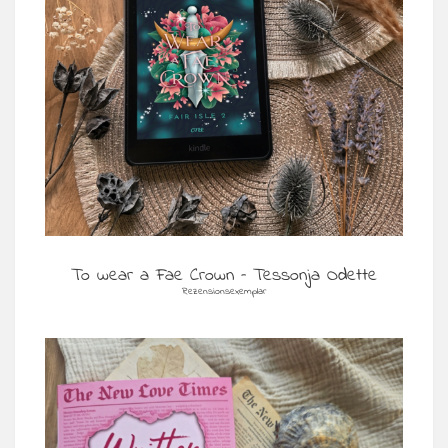
To wear a Fae Crown – Tessonja Odette
Rezensionsexemplar