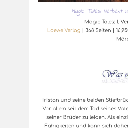
Magic Tales: Verhext 
Magic Tales: 1.
Ve
Loewe Verlag
| 368 Seiten | 16,
Mär
Tristan und seine beiden Stiefbrü
Vor allem seit dem Tod seines Va
seiner Brüder zu leiden. Als ein
Fähigkeiten und kann sich daher