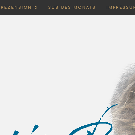
REZENSION
SUB DES MONATS
IMPRESSU