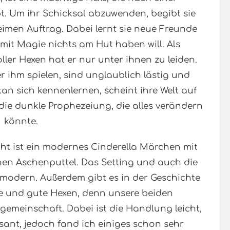
. Um ihr Schicksal abzuwenden, begibt sie
eimen Auftrag. Dabei lernt sie neue Freunde
mit Magie nichts am Hut haben will. Als
ller Hexen hat er nur unter ihnen zu leiden.
er ihm spielen, sind unglaublich lästig und
an sich kennenlernen, scheint ihre Welt auf
die dunkle Prophezeiung, die alles verändern
könnte.
ht ist ein modernes Cinderella Märchen mit
en Aschenputtel. Das Setting und auch die
modern. Außerdem gibt es in der Geschichte
e und gute Hexen, denn unsere beiden
gemeinschaft. Dabei ist die Handlung leicht,
ant, jedoch fand ich einiges schon sehr