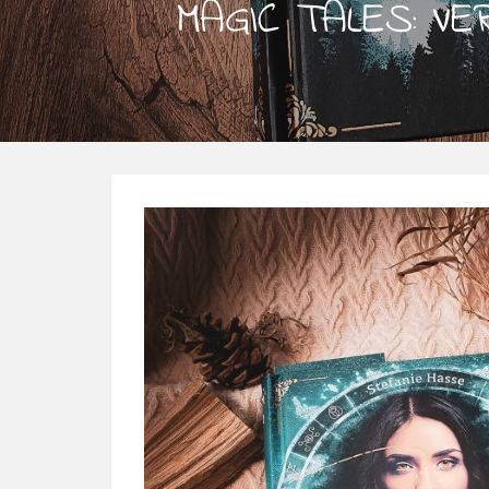
MAGIC TALES: V