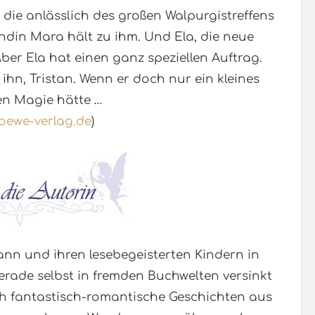
die anlässlich des großen Walpurgistreffens
undin Mara hält zu ihm. Und Ela, die neue
ber Ela hat einen ganz speziellen Auftrag.
ihn, Tristan. Wenn er doch nur ein kleines
en Magie hätte …
oewe-verlag.de
)
ann und ihren lesebegeisterten Kindern in
rade selbst in fremden Buchwelten versinkt
ch fantastisch-romantische Geschichten aus