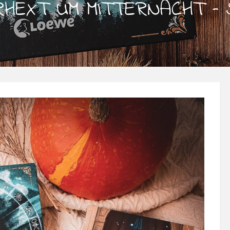
ERHEXT UM MITTERNACHT –