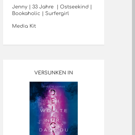
Jenny | 33 Jahre | Ostseekind |
Bookaholic | Surfergirl
Media Kit
VERSUNKEN IN