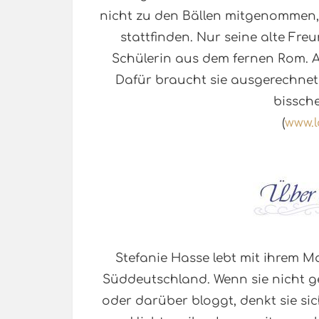
nicht zu den Bällen mitgenommen, 
stattfinden. Nur seine alte Fre
Schülerin aus dem fernen Rom. A
Dafür braucht sie ausgerechnet 
bissch
(
www.l
Stefanie Hasse lebt mit ihrem M
Süddeutschland. Wenn sie nicht ge
oder darüber bloggt, denkt sie si