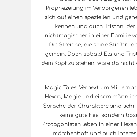
Prophezeiung im Verborgenen lebt
sich auf einen speziellen und geh
kennen und auch Tristan, der 
nichtmagischer in einer Familie vo
Die Streiche, die seine Stiefbrüd
gemein. Doch sobald Ela und Trist
dem Kopf zu stehen, wäre da nicht 
Magic Tales: Verhext um Mitternac
Hexen, Magie und einem männlich
Sprache der Charaktere sind sehr 
keine gute Fee, sondern bös
Protagonisten leben in einer Hexen
märchenhaft und auch interess