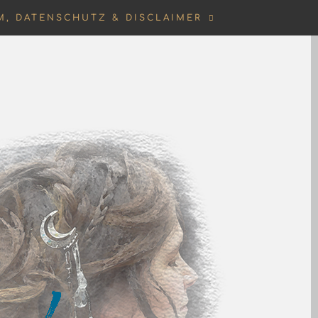
M, DATENSCHUTZ & DISCLAIMER