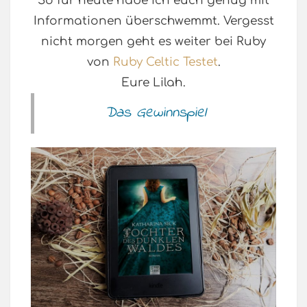
So für heute habe ich euch genug mit
Informationen überschwemmt. Vergesst
nicht morgen geht es weiter bei Ruby
von
Ruby Celtic Testet
.
Eure Lilah.
Das Gewinnspiel