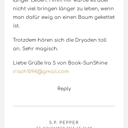
länger Leben. Hmm mir würde es aber
nicht viel bringen länger zu leben, wenn
man dafür ewig an einen Baum gekettet
ist.
Trotzdem hören sich die Dryaden toll
an. Sehr magisch.
Liebe Grüße Ira S von Book-SunShine
irisch1094@gmail.com
Reply
S.P. PEPPER