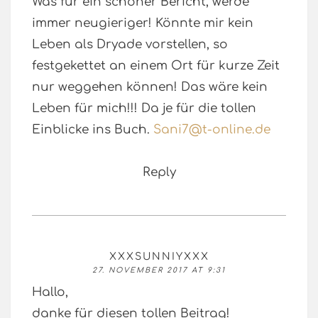
Was für ein schöner Bericht, werde
immer neugieriger! Könnte mir kein
Leben als Dryade vorstellen, so
festgekettet an einem Ort für kurze Zeit
nur weggehen können! Das wäre kein
Leben für mich!!! Da je für die tollen
Einblicke ins Buch.
Sani7@t-online.de
Reply
XXXSUNNIYXXX
27. NOVEMBER 2017 AT 9:31
Hallo,
danke für diesen tollen Beitrag!