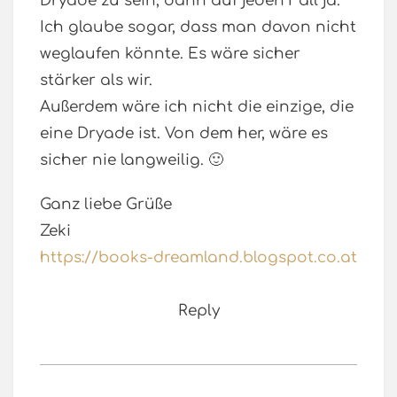
Dryade zu sein, dann auf jeden Fall ja.
Ich glaube sogar, dass man davon nicht
weglaufen könnte. Es wäre sicher
stärker als wir.
Außerdem wäre ich nicht die einzige, die
eine Dryade ist. Von dem her, wäre es
sicher nie langweilig. 🙂
Ganz liebe Grüße
Zeki
https://books-dreamland.blogspot.co.at
Reply