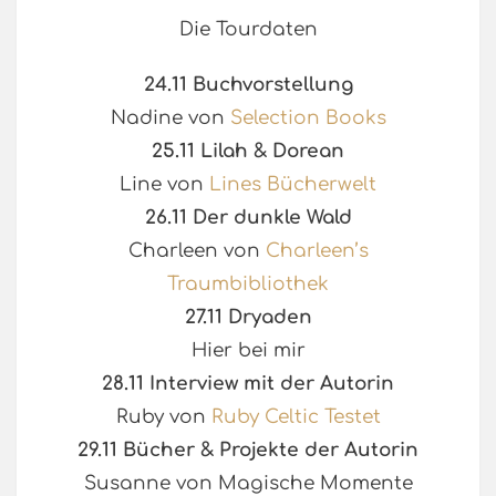
Die Tourdaten
24.11 Buchvorstellung
Nadine von
Selection Books
25.11 Lilah & Dorean
Line von
Lines Bücherwelt
26.11 Der dunkle Wald
Charleen von
Charleen’s
Traumbibliothek
27.11 Dryaden
Hier bei mir
28.11 Interview mit der Autorin
Ruby von
Ruby Celtic Testet
29.11 Bücher & Projekte der Autorin
Susanne von Magische Momente