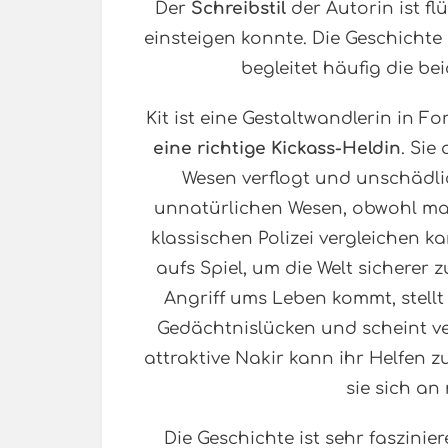
Der
Schreibstil
der Autorin ist fl
einsteigen konnte. Die Geschichte 
begleitet häufig die be
Kit ist eine Gestaltwandlerin in F
eine richtige Kickass-Heldin
. Sie
Wesen verflogt und unschädlic
unnatürlichen Wesen, obwohl man 
klassischen Polizei vergleichen ka
aufs Spiel, um die Welt sicherer 
Angriff ums Leben kommt, stellt 
Gedächtnislücken und scheint ve
attraktive Nakir kann ihr Helfen 
sie sich an
Die Geschichte ist sehr faszinie