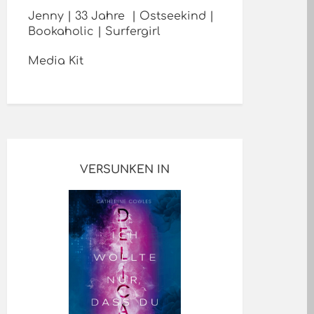
Jenny | 33 Jahre | Ostseekind |
Bookaholic | Surfergirl
Media Kit
VERSUNKEN IN