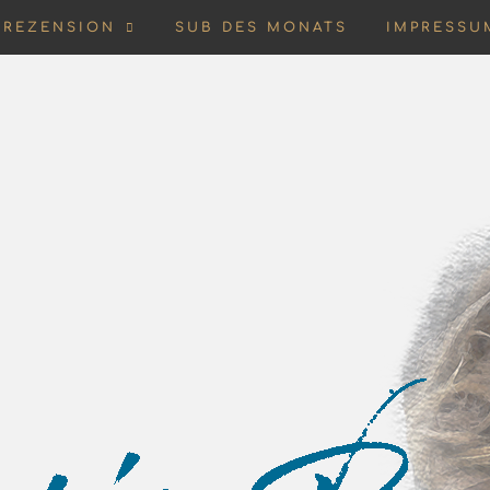
REZENSION
SUB DES MONATS
IMPRESSU