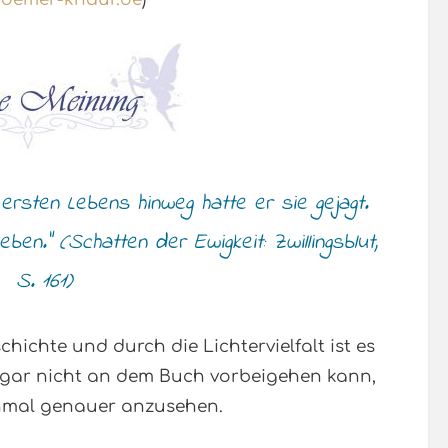
ersten Lebens hinweg hatte er sie gejagt.
en.” (Schatten der Ewigkeit: Zwillingsblut,
S. 161)
hichte und durch die Lichtervielfalt ist es
 gar nicht an dem Buch vorbeigehen kann,
inmal genauer anzusehen.