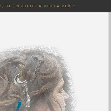
M, DATENSCHUTZ & DISCLAIMER