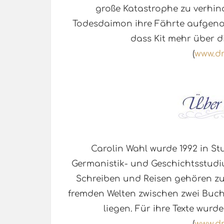
große Katastrophe zu verhind
Todesdaimon ihre Fährte aufgeno
dass Kit mehr über die
(
www.d
Carolin Wahl wurde 1992 in S
Germanistik- und Geschichtsstudi
Schreiben und Reisen gehören zu 
fremden Welten zwischen zwei Buch
liegen. Für ihre Texte wurd
(
www.d