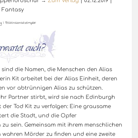
Klappenbroschur →
Zum Verlag
| 02.12.2019 |
Fantasy
g | Rezensionsexemplar
as sind die Namen, die Menschen den Alias
in Kit arbeitet bei der Alias Einheit, deren
hen vor abtrünnigen Alias zu schützen.
ihr Partner stirbt, wird sie nach Edinburgh
t der Tod Kit zu verfolgen: Eine grausame
ert die Stadt, und die Opfer
n zu sein. Gemeinsam mit ihrem menschlichen
n wahren Mörder zu finden und eine zweite