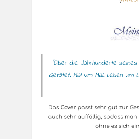
“Über die Jahrhunderte seines 
Getötet. Mal um Mal. Leben um Leb
Das
Cover
passt sehr gut zur Gesc
auch sehr auffällig, sodass man
ohne es sich e