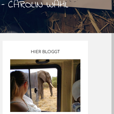
– CAROLIN WAHL
HIER BLOGGT