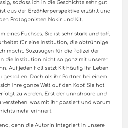
üssig, sodass ich in die Geschichte sehr gut
ist aus der
Erzählerperspektive
erzählt und
iden Protagonisten Nakir und Kit.
orm eines Fuchses.
Sie ist sehr stark und taff,
 arbeitet für eine Institution, die abtrünnige
h macht. Sozusagen für die Polizei der
die Institution nicht so ganz mit unserer
nn. Auf jeden Fall setzt Kit häufig ihr Leben
zu gestalten. Doch als ihr Partner bei einem
sich ihre ganze Welt auf den Kopf. Sie hat
rfolgt zu werden. Erst der unnahbare und
zu verstehen, was mit ihr passiert und warum
 nichts mehr erinnert.
rend, denn die Autorin integriert in unsere