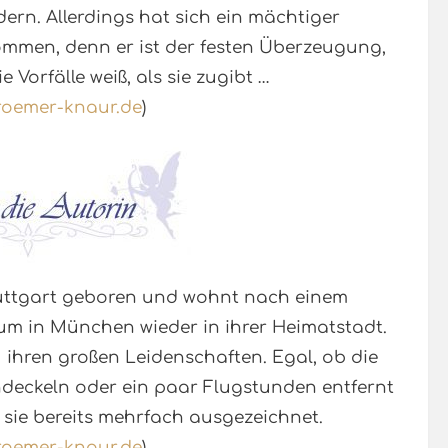
ern. Allerdings hat sich ein mächtiger
mmen, denn er ist der festen Überzeugung,
 Vorfälle weiß, als sie zugibt …
roemer-knaur.de
)
tuttgart geboren und wohnt nach einem
um in München wieder in ihrer Heimatstadt.
ihren großen Leidenschaften. Egal, ob die
deckeln oder ein paar Flugstunden entfernt
e sie bereits mehrfach ausgezeichnet.
roemer-knaur.de
)