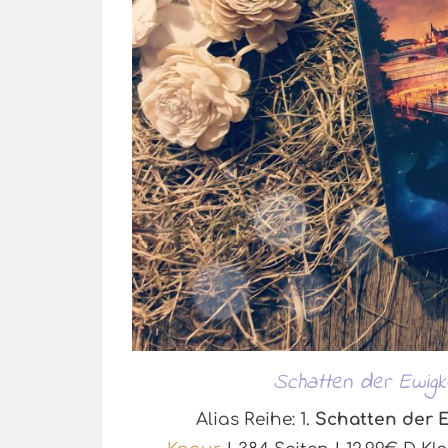
Schatten der Ewigkei
Alias Reihe: 1.
Schatten der Ew