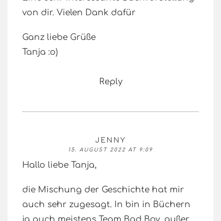
von dir. Vielen Dank dafür
Ganz liebe Grüße
Tanja :o)
Reply
JENNY
15. AUGUST 2022 AT 9:09
Hallo liebe Tanja,
die Mischung der Geschichte hat mir
auch sehr zugesagt. In bin in Büchern
ja auch meistens Team Bad Boy, außer