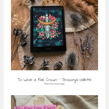
To wear a Fae Crown – Tessonja Odette
Rezensionsexemplar