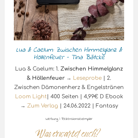
Lua & Caelum: Zwischen Himmelglanz &
Höllenfeuer – Tina Bätcke
Lua & Caelum: 1.
Zwischen Himmelglanz
& Höllenfeuer
→
Leseprobe
| 2.
Zwischen Dämonenherz & Engelstränen
Loom Light
| 400 Seiten | 4,99€ D Ebook
→
Zum Verlag
| 24.06.2022 | Fantasy
Werbung | Rezensionsexemplar