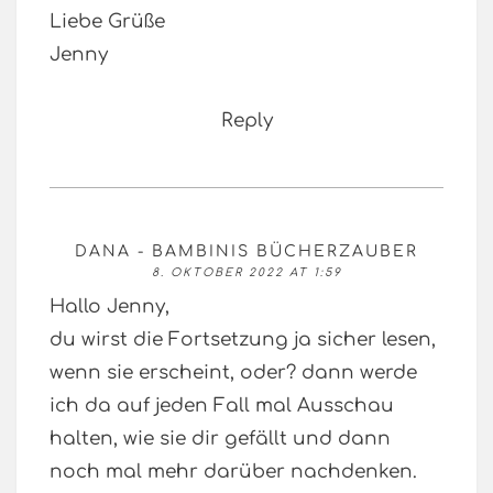
Liebe Grüße
Jenny
Reply
DANA - BAMBINIS BÜCHERZAUBER
8. OKTOBER 2022 AT 1:59
Hallo Jenny,
du wirst die Fortsetzung ja sicher lesen,
wenn sie erscheint, oder? dann werde
ich da auf jeden Fall mal Ausschau
halten, wie sie dir gefällt und dann
noch mal mehr darüber nachdenken.