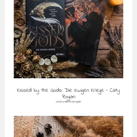
Kissed by the Gods: Die ewigen Kriege – Caty
Rogan
Leserundenexemplar