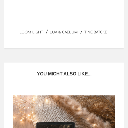
/
/
LOOM LIGHT
LUA & CAELUM
TINE BÄTCKE
YOU MIGHT ALSO LIKE...