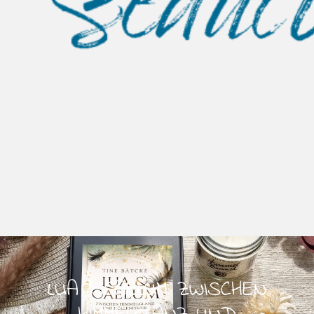
LUA & CAELUM: ZWISCHEN