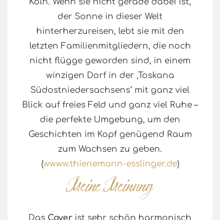
Köln. Wenn sie nicht gerade dabei ist,
der Sonne in dieser Welt
hinterherzureisen, lebt sie mit den
letzten Familienmitgliedern, die noch
nicht flügge geworden sind, in einem
winzigen Dorf in der ‚Toskana
Südostniedersachsens‘ mit ganz viel
Blick auf freies Feld und ganz viel Ruhe –
die perfekte Umgebung, um den
Geschichten im Kopf genügend Raum
zum Wachsen zu geben.
(
wwww.thienemann-esslinger.de
)
Das
Cover
ist sehr schön harmonisch