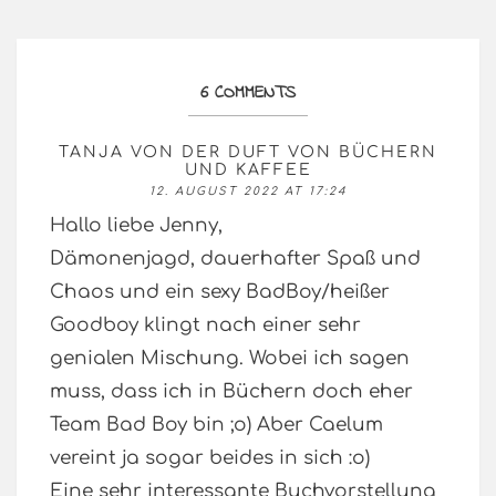
6 COMMENTS
TANJA VON DER DUFT VON BÜCHERN
UND KAFFEE
12. AUGUST 2022 AT 17:24
Hallo liebe Jenny,
Dämonenjagd, dauerhafter Spaß und
Chaos und ein sexy BadBoy/heißer
Goodboy klingt nach einer sehr
genialen Mischung. Wobei ich sagen
muss, dass ich in Büchern doch eher
Team Bad Boy bin ;o) Aber Caelum
vereint ja sogar beides in sich :o)
Eine sehr interessante Buchvorstellung