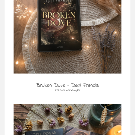
Broken Dove – Dani Francis
Rezensionsexemplar