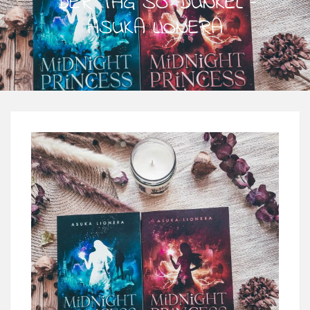
DER TAG SO DUNKEL –
ASUKA LIONERA