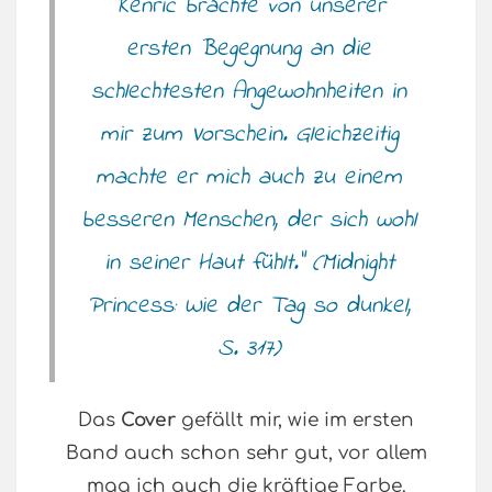
“Kenric brachte von unserer
ersten Begegnung an die
schlechtesten Angewohnheiten in
mir zum Vorschein. Gleichzeitig
machte er mich auch zu einem
besseren Menschen, der sich wohl
in seiner Haut fühlt.” (Midnight
Princess: Wie der Tag so dunkel,
S. 317)
Das
Cover
gefällt mir, wie im ersten
Band auch schon sehr gut, vor allem
mag ich auch die kräftige Farbe.