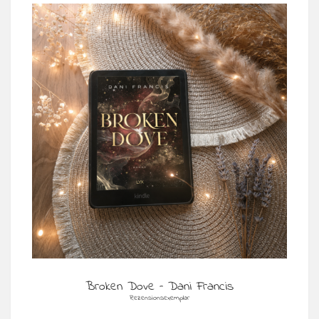
Broken Dove – Dani Francis
Rezensionsexemplar