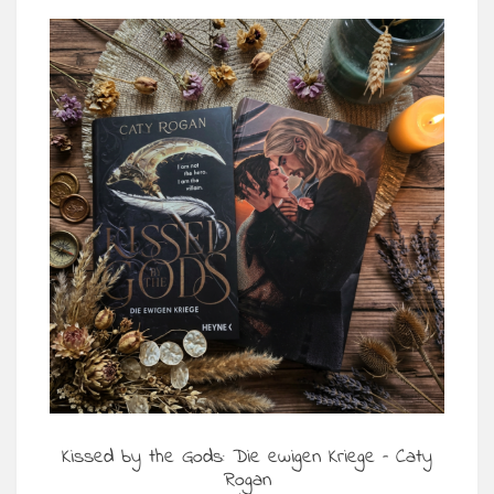
Kissed by the Gods: Die ewigen Kriege – Caty
Rogan