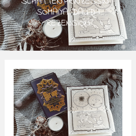
SCHATTENPRINZESSIN –
SOMAIYA DAUD |
REZENSION