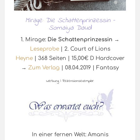
Mirage: Die Schattenprinzessin –
Somaiya Daud
1. Mirage:
Die Schattenprinzessin →
Leseprobe
| 2. Court of Lions
Heyne
| 368 Seiten | 15,00€ D Hardcover
→
Zum Verlag
| 08.04.2019 | Fantasy
Werbung | Rezensionsexemplar
In einer fernen Welt: Amanis