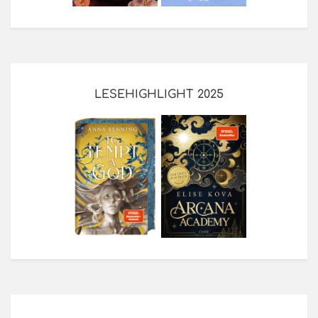
LESEHIGHLIGHT 2025