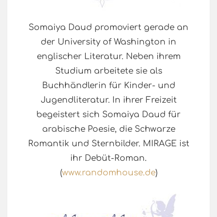
Somaiya Daud promoviert gerade an
der University of Washington in
englischer Literatur. Neben ihrem
Studium arbeitete sie als
Buchhändlerin für Kinder- und
Jugendliteratur. In ihrer Freizeit
begeistert sich Somaiya Daud für
arabische Poesie, die Schwarze
Romantik und Sternbilder. MIRAGE ist
ihr Debüt-Roman.
(
www.randomhouse.de
)