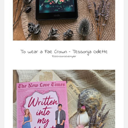
To wear a Fae Crown – Tessonja Odette
Rezensionsexemplar