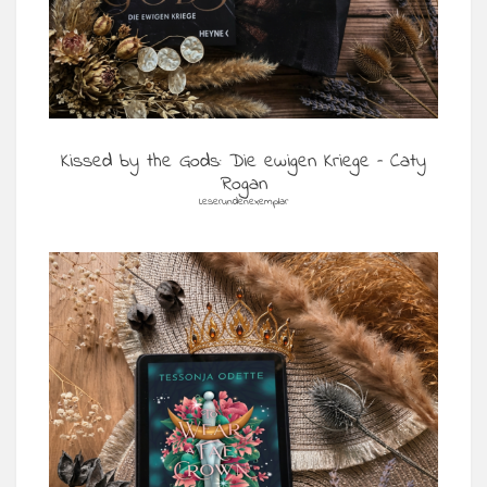
Kissed by the Gods: Die ewigen Kriege – Caty
Rogan
Leserundenexemplar