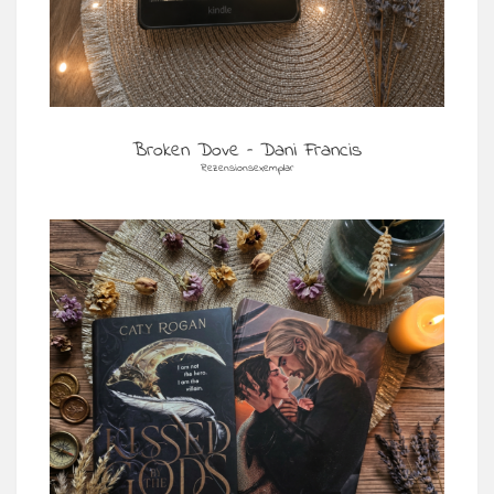
Broken Dove – Dani Francis
Rezensionsexemplar