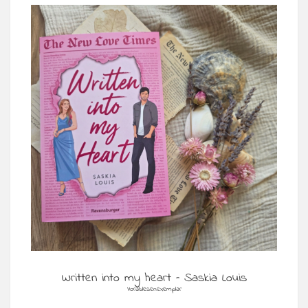
Written into my heart – Saskia Louis
Vorablesenexemplar