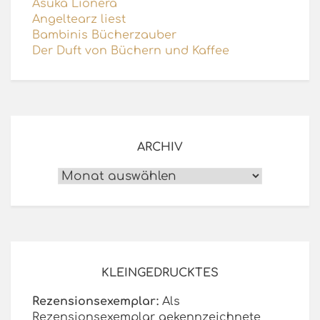
Asuka Lionera
Angeltearz liest
Bambinis Bücherzauber
Der Duft von Büchern und Kaffee
ARCHIV
Archiv
KLEINGEDRUCKTES
Rezensionsexemplar:
Als
Rezensionsexemplar gekennzeichnete