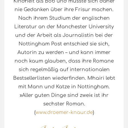
Kindheit als Bob und musste sich daher
nie Gedanken über ihre Frisur machen.
Nach ihrem Studium der englischen
Literatur an der Manchester University
und der Arbeit als Journalistin bei der
Nottingham Post entschied sie sich,
Autorin zu werden – und kann immer
noch kaum glauben, dass ihre Romane
sich regelmäßig auf internationalen
Bestsellerlisten wiederfinden. Mhairi lebt
mit Mann und Katze in Nottingham.
»Aller guten Dinge sind zwei« ist ihr
sechster Roman.
(
www.droemer-knaur.de
)