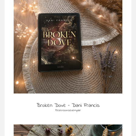
Broken Dove – Dani Francis
Rezensionsexemplar