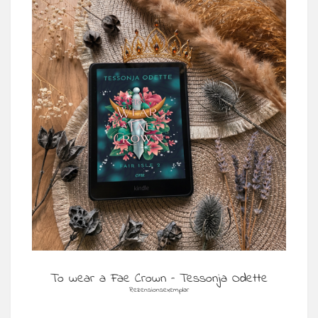
To wear a Fae Crown – Tessonja Odette
Rezensionsexemplar