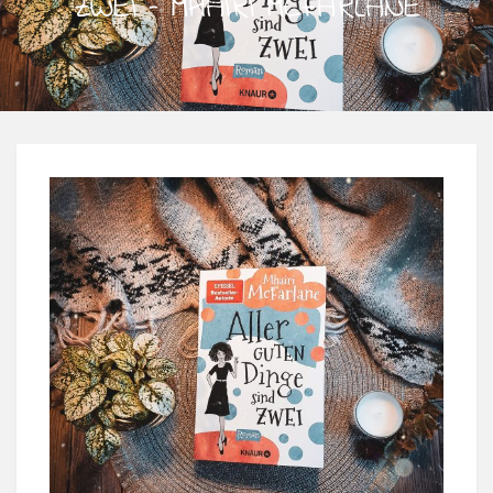
ZWEI – MHAIRI MCFARLANE