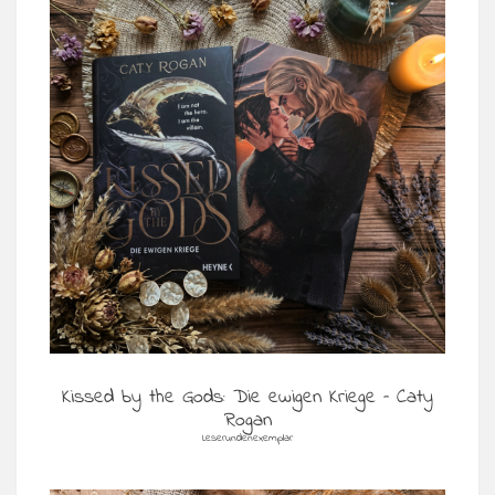
Kissed by the Gods: Die ewigen Kriege – Caty
Rogan
Leserundenexemplar