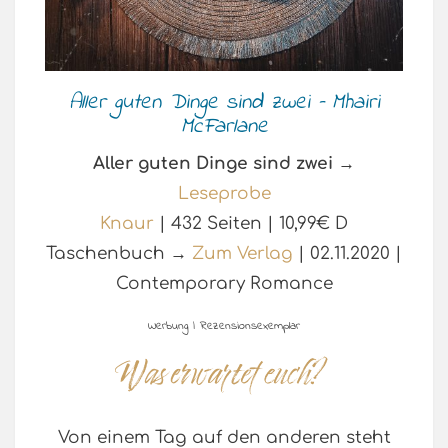
Aller guten Dinge sind zwei – Mhairi
McFarlane
Aller guten Dinge sind zwei
→
Leseprobe
Knaur
| 432 Seiten | 10,99€ D
Taschenbuch →
Zum Verlag
| 02.11.2020 |
Contemporary Romance
Werbung | Rezensionsexemplar
Von einem Tag auf den anderen steht