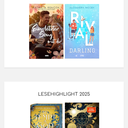
LESEHIGHLIGHT 2025