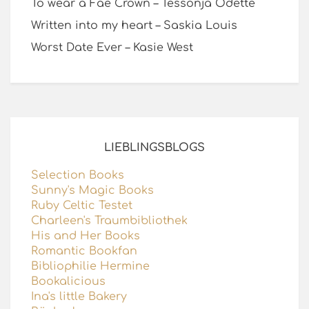
To wear a Fae Crown – Tessonja Odette
Written into my heart – Saskia Louis
Worst Date Ever – Kasie West
LIEBLINGSBLOGS
Selection Books
Sunny's Magic Books
Ruby Celtic Testet
Charleen's Traumbibliothek
His and Her Books
Romantic Bookfan
Bibliophilie Hermine
Bookalicious
Ina's little Bakery