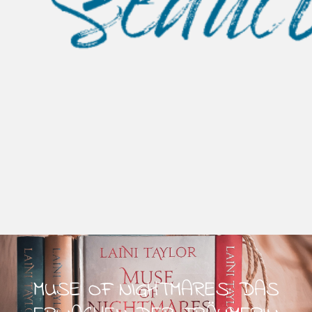
MUSE OF NIGHTMARES: DAS