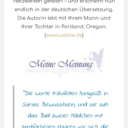
Netzwerken gefeiert – und erscheint nun
endlich in der deutschen Übersetzung.
Die Autorin lebt mit ihrem Mann und
ihrer Tochter in Portland, Oregon.
(
www.luebbe.de
)
“Die Worte träufelten honigsüß in
Sarais Bewusstsein, und sie sah
das Bild zweier Mädchen mit
zimtfarbenen Haaren vor sich, die