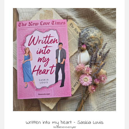
Written into my heart – Saskia Louis
Vorablesenexemplar