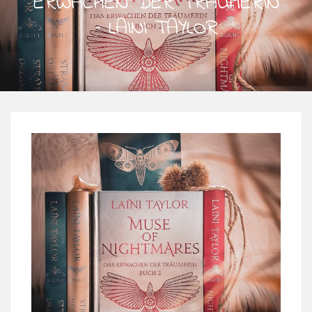
ERWACHEN DER TRÄUMERIN
– LAINI TAYLOR