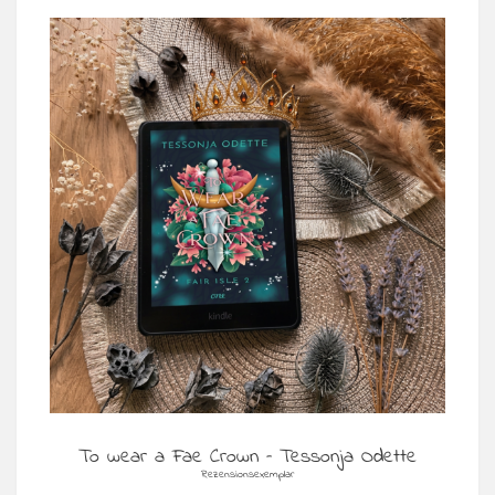
To wear a Fae Crown – Tessonja Odette
Rezensionsexemplar