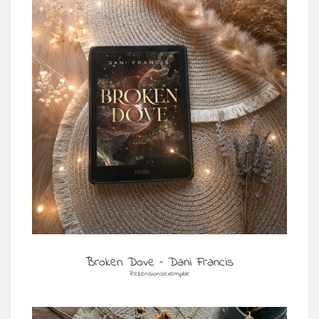
Broken Dove – Dani Francis
Rezensionsexemplar