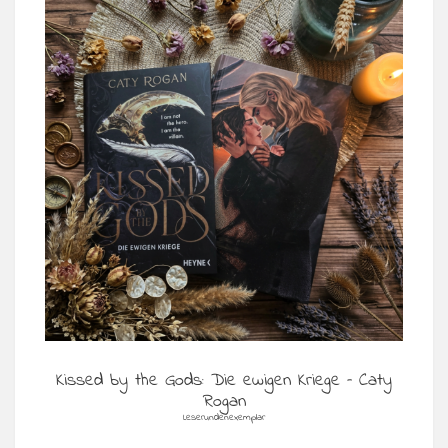
Kissed by the Gods: Die ewigen Kriege – Caty
Rogan
Leserundenexemplar