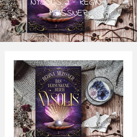
NYSOLIS 2 – REGINA
MEISSNER