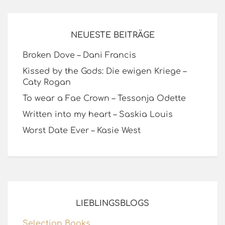
NEUESTE BEITRÄGE
Broken Dove – Dani Francis
Kissed by the Gods: Die ewigen Kriege –
Caty Rogan
To wear a Fae Crown – Tessonja Odette
Written into my heart – Saskia Louis
Worst Date Ever – Kasie West
LIEBLINGSBLOGS
Selection Books