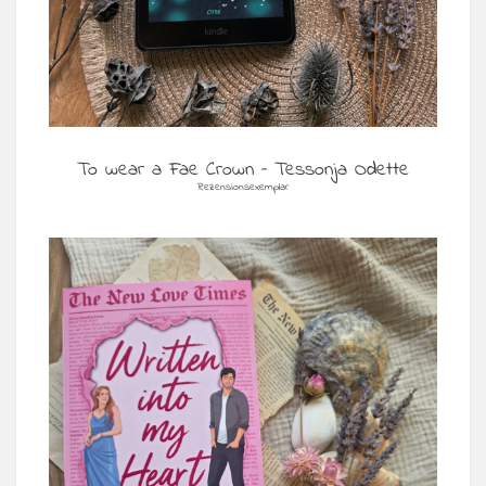
To wear a Fae Crown – Tessonja Odette
Rezensionsexemplar