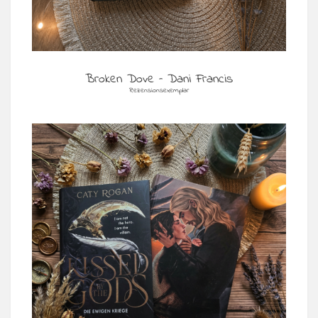
Broken Dove – Dani Francis
Rezensionsexemplar