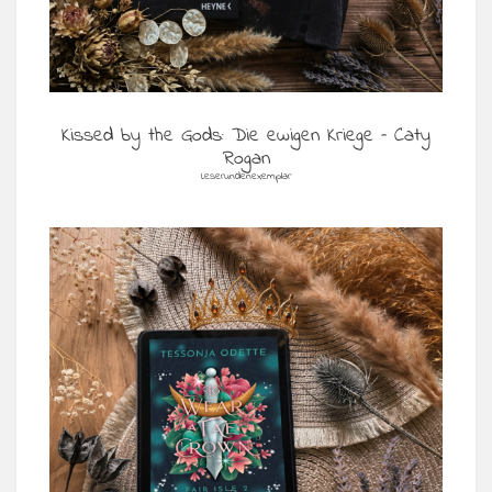
Kissed by the Gods: Die ewigen Kriege – Caty
Rogan
Leserundenexemplar