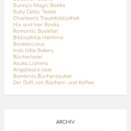
Sunny's Magic Books
Ruby Celtic Testet
Charleen's Traumbibliothek
His and Her Books
Romantic Bookfan
Bibliophilie Hermine
Bookalicious
Ina's little Bakery
Bücherleser
Asuka Lionera
Angeltearz liest
Bambinis Bücherzauber
Der Duft von Büchern und Kaffee
ARCHIV