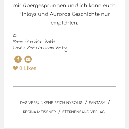
mir übergesprungen und ich kann euch
Finlays und Auroras Geschichte nur
empfehlen.
©
Foto: Jennifer Boldt
Cover: Sternensand Verlag
0
Likes
/
/
DAS VERSUNKENE REICH NYSOLIS
FANTASY
/
REGINA MEISSNER
STERNENSAND VERLAG