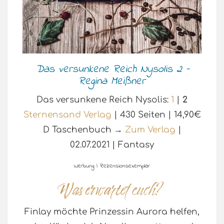
Das versunkene Reich Nysolis 2 –
Regina Meißner
Das versunkene Reich Nysolis:
1
|
2
Sternensand Verlag
| 430 Seiten | 14,90€
D Taschenbuch →
Zum Verlag
|
02.07.2021 | Fantasy
Werbung | Rezensionsexemplar
Finlay möchte Prinzessin Aurora helfen,