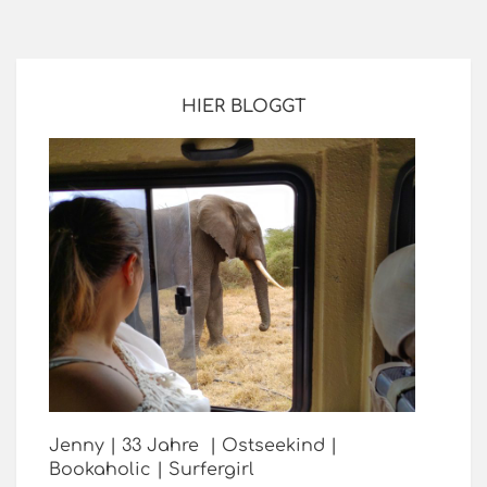
HIER BLOGGT
Jenny | 33 Jahre | Ostseekind |
Bookaholic | Surfergirl