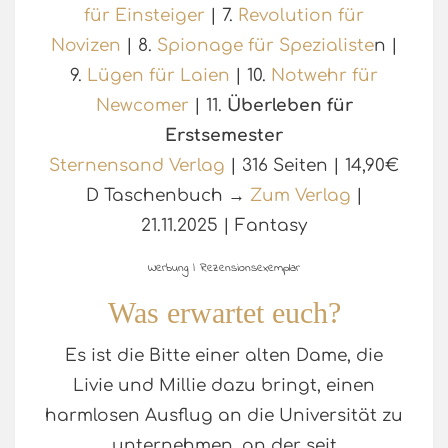
für Einsteiger
| 7.
Revolution für
Novizen
| 8.
Spionage für Spezialiste
n |
9.
Lügen für Laien
| 10.
Notwehr für
Newcomer
| 11.
Überleben für
Erstsemester
Sternensand Verlag
| 316 Seiten | 14,90€
D Taschenbuch →
Zum Verlag
|
21.11.2025 | Fantasy
Werbung | Rezensionsexemplar
Was erwartet euch?
Es ist die Bitte einer alten Dame, die
Livie und Millie dazu bringt, einen
harmlosen Ausflug an die Universität zu
unternehmen, an der seit