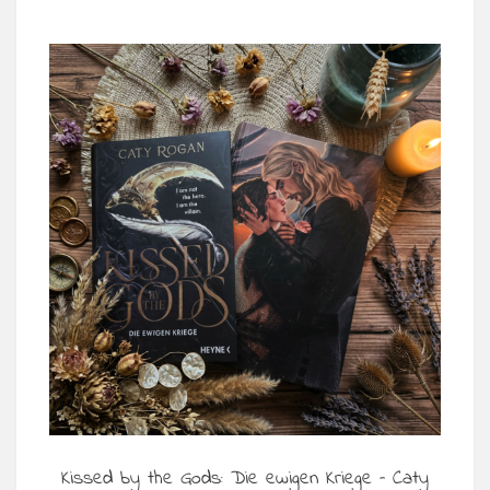
Kissed by the Gods: Die ewigen Kriege – Caty