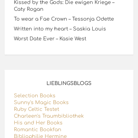
Kissed by the Gods: Die ewigen Kriege –
Caty Rogan
To wear a Fae Crown – Tessonja Odette
Written into my heart – Saskia Louis
Worst Date Ever – Kasie West
LIEBLINGSBLOGS
Selection Books
Sunny's Magic Books
Ruby Celtic Testet
Charleen's Traumbibliothek
His and Her Books
Romantic Bookfan
Bibliophilie Hermine