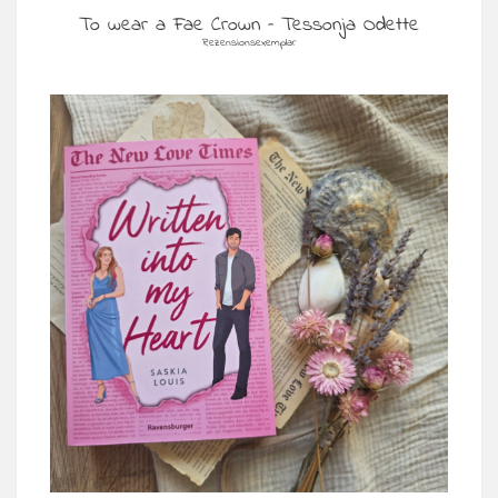
To wear a Fae Crown – Tessonja Odette
Rezensionsexemplar