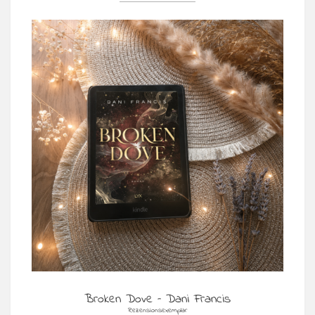
Broken Dove – Dani Francis
Rezensionsexemplar