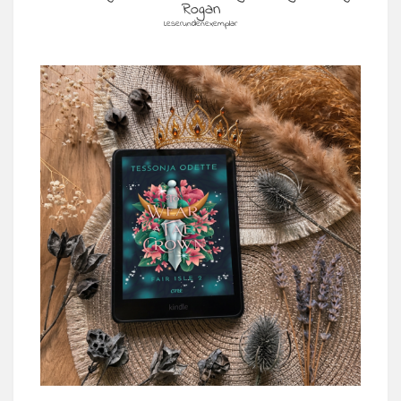
Rogan
Leserundenexemplar