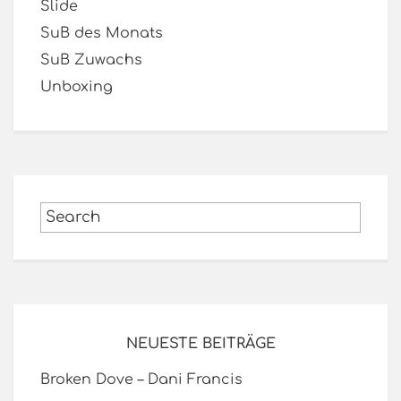
Slide
SuB des Monats
SuB Zuwachs
Unboxing
NEUESTE BEITRÄGE
Broken Dove – Dani Francis