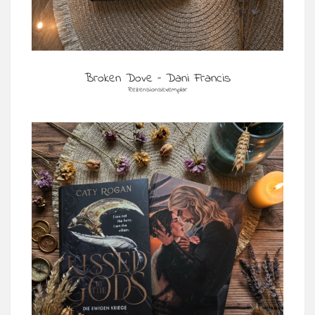
Broken Dove – Dani Francis
Rezensionsexemplar