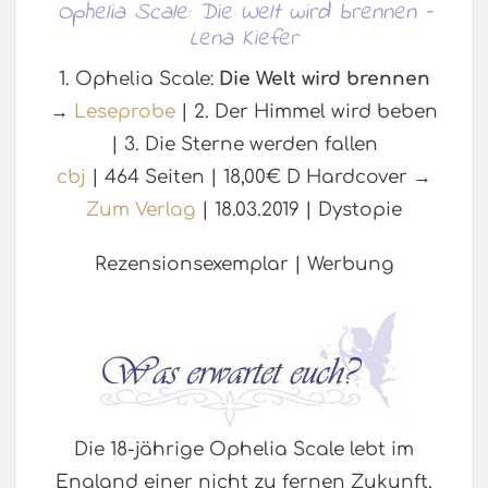
Ophelia Scale: Die Welt wird brennen –
Lena Kiefer
1. Ophelia Scale:
Die Welt wird brennen
→
Leseprobe
| 2. Der Himmel wird beben
| 3. Die Sterne werden fallen
cbj
| 464 Seiten | 18,00€ D Hardcover →
Zum Verlag
| 18.03.2019 | Dystopie
Rezensionsexemplar | Werbung
Die 18-jährige Ophelia Scale lebt im
England einer nicht zu fernen Zukunft,