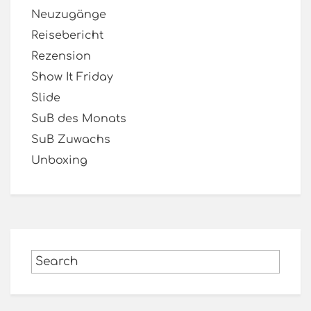
Neuzugänge
Reisebericht
Rezension
Show It Friday
Slide
SuB des Monats
SuB Zuwachs
Unboxing