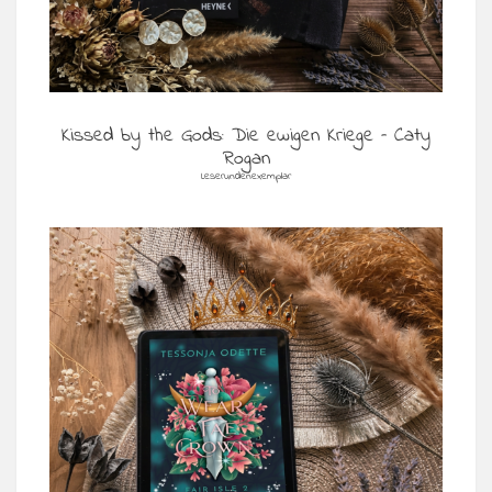
Kissed by the Gods: Die ewigen Kriege – Caty
Rogan
Leserundenexemplar