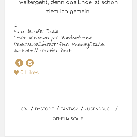
weitergeht, denn das Ende ist schon
ziemlich gemein.
©
Foto: Jennifer Boldt
Cover: Verlagsgruppe Randomhouse
Rezensionsüberschriften: Pixabay/Adobe
Illustrator// Jennifer Boldt
0
Likes
/
/
/
/
CBJ
DYSTOPIE
FANTASY
JUGENDBUCH
OPHELIA SCALE