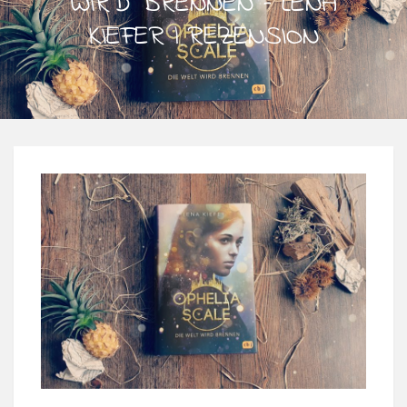
WIRD BRENNEN – LENA
KIEFER | REZENSION