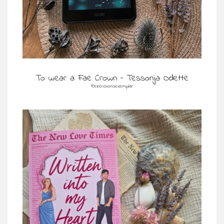
To wear a Fae Crown – Tessonja Odette
Rezensionsexemplar