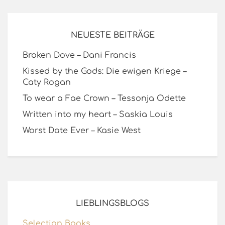
NEUESTE BEITRÄGE
Broken Dove – Dani Francis
Kissed by the Gods: Die ewigen Kriege –
Caty Rogan
To wear a Fae Crown – Tessonja Odette
Written into my heart – Saskia Louis
Worst Date Ever – Kasie West
LIEBLINGSBLOGS
Selection Books