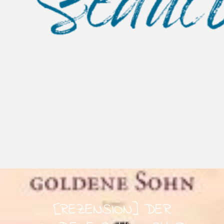
[REZENSION] DER