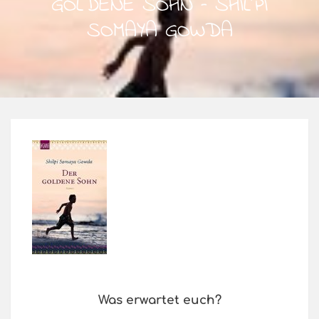
GOLDENE SOHN – SHILPI
SOMAYA GOWDA
Was erwartet euch?