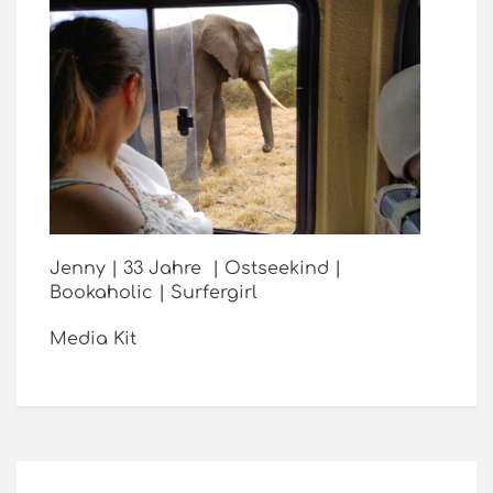
Jenny | 33 Jahre | Ostseekind |
Bookaholic | Surfergirl
Media Kit