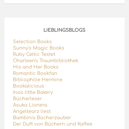
LIEBLINGSBLOGS
Selection Books
Sunny's Magic Books
Ruby Celtic Testet
Charleen's Traumbibliothek
His and Her Books
Romantic Bookfan
Bibliophilie Hermine
Bookalicious
Ina's little Bakery
Bücherleser
Asuka Lionera
Angeltearz liest
Bambinis Bücherzauber
Der Duft von Büchern und Kaffee