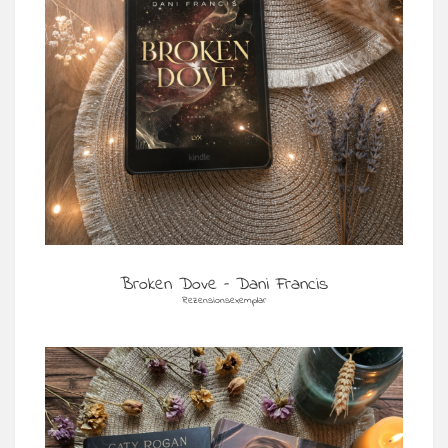
Broken Dove – Dani Francis
Rezensionsexemplar