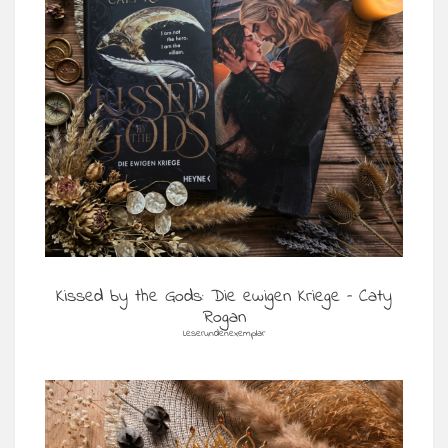
Kissed by the Gods: Die ewigen Kriege – Caty
Rogan
Leserundenexemplar