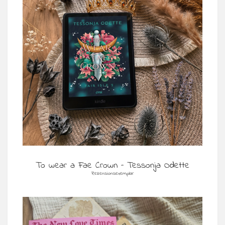
To wear a Fae Crown – Tessonja Odette
Rezensionsexemplar